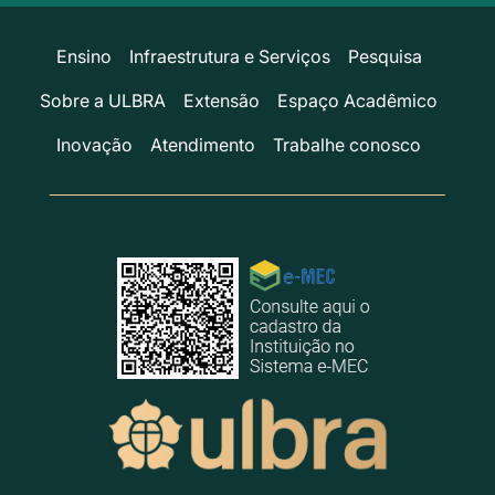
Ensino
Infraestrutura e Serviços
Pesquisa
Sobre a ULBRA
Extensão
Espaço Acadêmico
Inovação
Atendimento
Trabalhe conosco