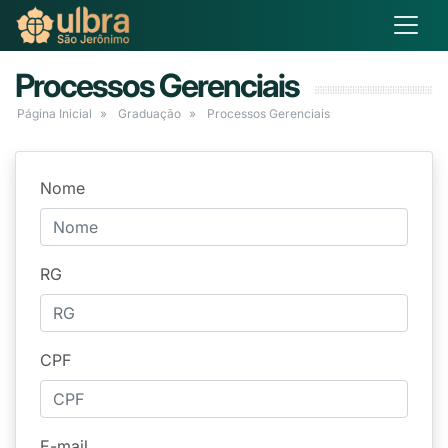
Processos Gerenciais
Página Inicial
Graduação
Processos Gerenciais
Nome
RG
CPF
E-mail