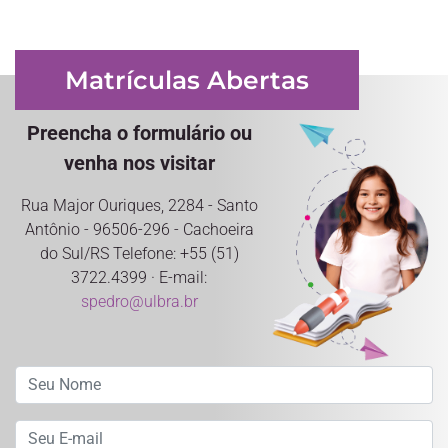
Matrículas Abertas
Preencha o formulário ou
venha nos visitar
Rua Major Ouriques, 2284 - Santo
Antônio - 96506-296 - Cachoeira
do Sul/RS Telefone: +55 (51)
3722.4399 · E-mail:
spedro@ulbra.br