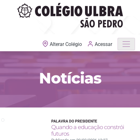
MATRÍCULAS ABERTAS
Acessar
Alterar Colégio
Notícias
PALAVRA DO PRESIDENTE
Quando a educação constrói
futuros