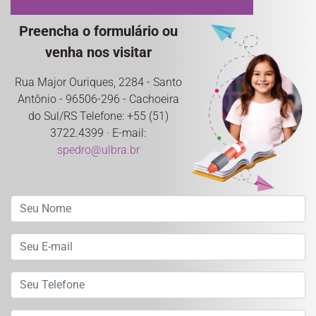
Preencha o formulário ou
venha nos visitar
Rua Major Ouriques, 2284 - Santo
Antônio - 96506-296 - Cachoeira
do Sul/RS Telefone: +55 (51)
3722.4399 · E-mail:
spedro@ulbra.br