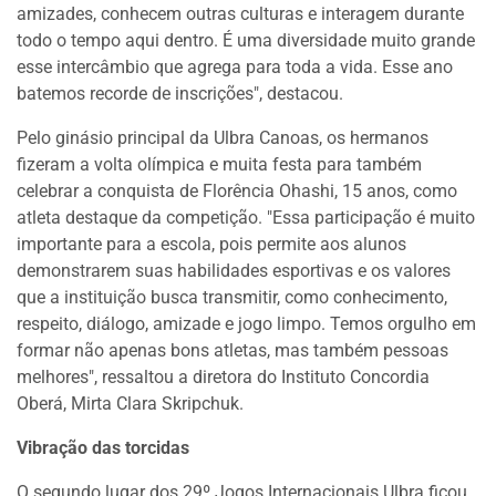
amizades, conhecem outras culturas e interagem durante
todo o tempo aqui dentro. É uma diversidade muito grande
esse intercâmbio que agrega para toda a vida. Esse ano
batemos recorde de inscrições", destacou.
Pelo ginásio principal da Ulbra Canoas, os hermanos
fizeram a volta olímpica e muita festa para também
celebrar a conquista de Florência Ohashi, 15 anos, como
atleta destaque da competição. "Essa participação é muito
importante para a escola, pois permite aos alunos
demonstrarem suas habilidades esportivas e os valores
que a instituição busca transmitir, como conhecimento,
respeito, diálogo, amizade e jogo limpo. Temos orgulho em
formar não apenas bons atletas, mas também pessoas
melhores", ressaltou a diretora do Instituto Concordia
Oberá, Mirta Clara Skripchuk.
Vibração das torcidas
O segundo lugar dos 29º Jogos Internacionais Ulbra ficou