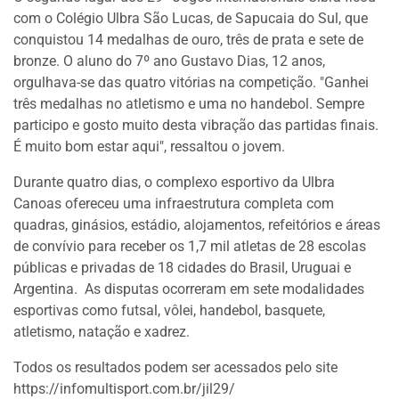
com o Colégio Ulbra São Lucas, de Sapucaia do Sul, que
conquistou 14 medalhas de ouro, três de prata e sete de
bronze. O aluno do 7º ano Gustavo Dias, 12 anos,
orgulhava-se das quatro vitórias na competição. "Ganhei
três medalhas no atletismo e uma no handebol. Sempre
participo e gosto muito desta vibração das partidas finais.
É muito bom estar aqui", ressaltou o jovem.
Durante quatro dias, o complexo esportivo da Ulbra
Canoas ofereceu uma infraestrutura completa com
quadras, ginásios, estádio, alojamentos, refeitórios e áreas
de convívio para receber os 1,7 mil atletas de 28 escolas
públicas e privadas de 18 cidades do Brasil, Uruguai e
Argentina. As disputas ocorreram em sete modalidades
esportivas como futsal, vôlei, handebol, basquete,
atletismo, natação e xadrez.
Todos os resultados podem ser acessados pelo site
https://infomultisport.com.br/jil29/