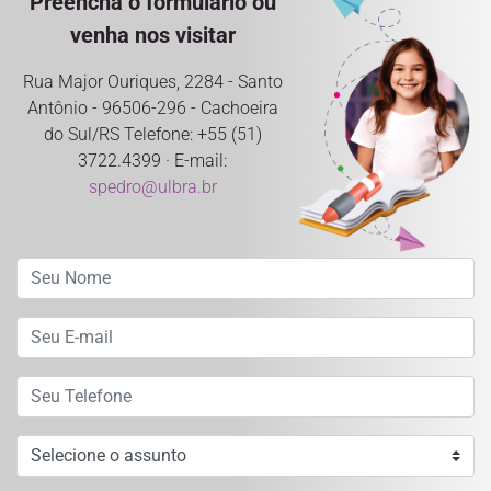
Preencha o formulário ou
venha nos visitar
Rua Major Ouriques, 2284 - Santo
Antônio - 96506-296 - Cachoeira
do Sul/RS Telefone: +55 (51)
3722.4399 · E-mail:
spedro@ulbra.br