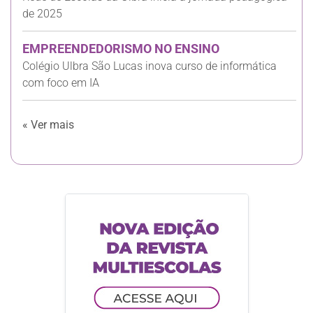
Rede de Escolas da Ulbra inicia a jornada pedagógica
de 2025
EMPREENDEDORISMO NO ENSINO
Colégio Ulbra São Lucas inova curso de informática
com foco em IA
« Ver mais