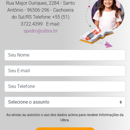
Rua Major Ouriques, 2284 - Santo
Antônio - 96506-296 - Cachoeira
do Sul/RS Telefone: +55 (51)
3722.4399 · E-mail:
spedro@ulbra.br
Ao enviar, eu autorizo o uso dos dados acima para receber informações da
Ulbra.