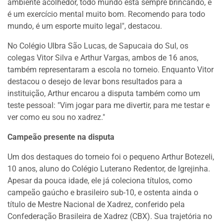
ambiente acolhedor, todo mundo está sempre brincando, e
é um exercício mental muito bom. Recomendo para todo
mundo, é um esporte muito legal", destacou.
No Colégio Ulbra São Lucas, de Sapucaia do Sul, os
colegas Vitor Silva e Arthur Vargas, ambos de 16 anos,
também representaram a escola no torneio. Enquanto Vitor
destacou o desejo de levar bons resultados para a
instituição, Arthur encarou a disputa também como um
teste pessoal: "Vim jogar para me divertir, para me testar e
ver como eu sou no xadrez."
Campeão presente na disputa
Um dos destaques do torneio foi o pequeno Arthur Botezeli,
10 anos, aluno do Colégio Luterano Redentor, de Igrejinha.
Apesar da pouca idade, ele já coleciona títulos, como
campeão gaúcho e brasileiro sub-10, e ostenta ainda o
título de Mestre Nacional de Xadrez, conferido pela
Confederação Brasileira de Xadrez (CBX). Sua trajetória no