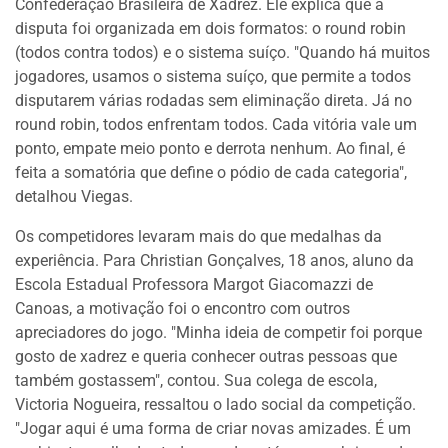
Confederação Brasileira de Xadrez. Ele explica que a
disputa foi organizada em dois formatos: o round robin
(todos contra todos) e o sistema suíço. "Quando há muitos
jogadores, usamos o sistema suíço, que permite a todos
disputarem várias rodadas sem eliminação direta. Já no
round robin, todos enfrentam todos. Cada vitória vale um
ponto, empate meio ponto e derrota nenhum. Ao final, é
feita a somatória que define o pódio de cada categoria",
detalhou Viegas.
Os competidores levaram mais do que medalhas da
experiência. Para Christian Gonçalves, 18 anos, aluno da
Escola Estadual Professora Margot Giacomazzi de
Canoas, a motivação foi o encontro com outros
apreciadores do jogo. "Minha ideia de competir foi porque
gosto de xadrez e queria conhecer outras pessoas que
também gostassem", contou. Sua colega de escola,
Victoria Nogueira, ressaltou o lado social da competição.
"Jogar aqui é uma forma de criar novas amizades. É um