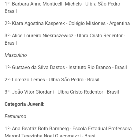
1º- Barbara Anne Monticelli Michels - Ulbra São Pedro -
Brasil
2º- Kiara Agostina Kasperek - Colégio Misiones - Argentina
3º- Alice Loureiro Niekraszewicz - Ulbra Cristo Redentor -
Brasil
Masculino
1º- Gustavo da Silva Bastos - Instituto Rio Branco - Brasil
2º- Lorenzo Lemes - Ulbra São Pedro - Brasil
3º- João Vitor Giordani - Ulbra Cristo Redentor - Brasil
Categoria Juvenil:
Feminimo
1º- Ana Beatriz Both Bamberg - Escola Estadual Professora
Margot Terezinha Noal Giacomazzi - Brasil