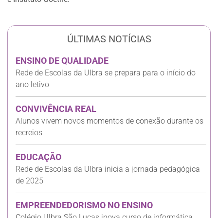
ÚLTIMAS NOTÍCIAS
ENSINO DE QUALIDADE
Rede de Escolas da Ulbra se prepara para o início do
ano letivo
CONVIVÊNCIA REAL
Alunos vivem novos momentos de conexão durante os
recreios
EDUCAÇÃO
Rede de Escolas da Ulbra inicia a jornada pedagógica
de 2025
EMPREENDEDORISMO NO ENSINO
Colégio Ulbra São Lucas inova curso de informática