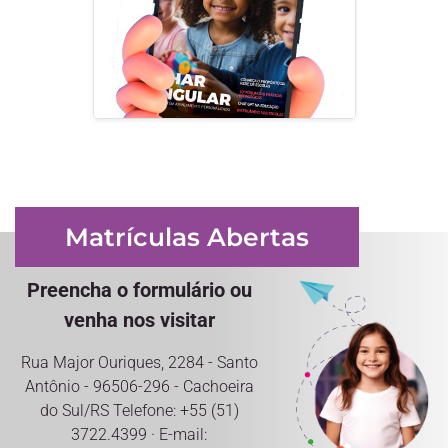
Matrículas Abertas
Preencha o formulário ou
venha nos visitar
Rua Major Ouriques, 2284 - Santo
Antônio - 96506-296 - Cachoeira
do Sul/RS Telefone: +55 (51)
3722.4399 · E-mail: