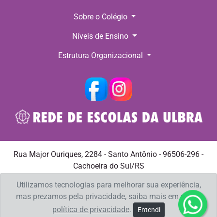
Sobre o Colégio
Níveis de Ensino
Estrutura Organizacional
Rua Major Ouriques, 2284 - Santo Antônio - 96506-296 -
Cachoeira do Sul/RS
Telefone: +55 (51) 3722.4399 E-mail:
spedro@ulbra.br
Utilizamos tecnologias para melhorar sua experiência,
mas prezamos pela privacidade, saiba mais em nossa
política de privacidade
.
Entendi