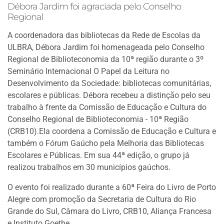
Débora Jardim foi agraciada pelo Conselho
Regional
A coordenadora das bibliotecas da Rede de Escolas da
ULBRA, Débora Jardim foi homenageada pelo Conselho
Regional de Biblioteconomia da 10ª região durante o 3º
Seminário Internacional O Papel da Leitura no
Desenvolvimento da Sociedade: bibliotecas comunitárias,
escolares e públicas. Débora recebeu a distinção pelo seu
trabalho à frente da Comissão de Educação e Cultura do
Conselho Regional de Biblioteconomia - 10ª Região
(CRB10).Ela coordena a Comissão de Educação e Cultura e
também o Fórum Gaúcho pela Melhoria das Bibliotecas
Escolares e Públicas. Em sua 44ª edição, o grupo já
realizou trabalhos em 30 municípios gaúchos.
O evento foi realizado durante a 60ª Feira do Livro de Porto
Alegre com promoção da Secretaria de Cultura do Rio
Grande do Sul, Câmara do Livro, CRB10, Aliança Francesa
e Instituto Goethe.