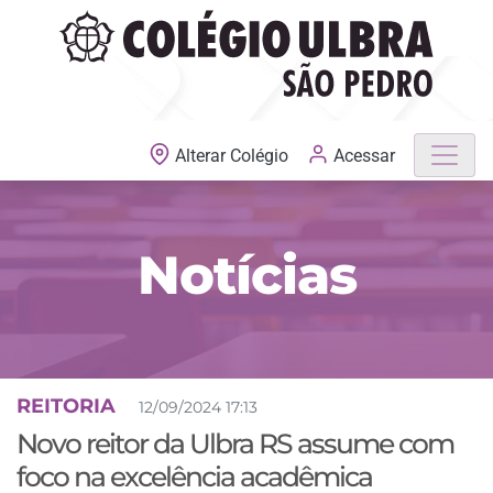
MATRÍCULAS ABERTAS
Acessar
Alterar Colégio
Notícias
REITORIA
12/09/2024 17:13
Novo reitor da Ulbra RS assume com
foco na excelência acadêmica