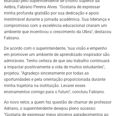
exaltado pelo superintendente de Ensino Superior da
Aelbra, Fabiano Pereira Alves. "Gostaria de expressar
minha profunda gratidão por sua dedicação e apoio
inestimável durante a jornada acadêmica. Sua liderança e
compromisso com a excelência educacional criaram um
ambiente que incentivou o crescimento da Ulbra", destacou
Fabiano.
De acordo com o superintendente, "sua visão e empenho
em promover um ambiente de aprendizado inspirador são
admiráveis. Tenho certeza de que seu trabalho continuará
a impactar positivamente a vida de muitos estudantes",
projetou. "Agradeço sinceramente por todas as
oportunidades e pela orientação proporcionada durante
minha trajetória na instituição. Levarei esses
ensinamentos comigo para o futuro", concluiu Fabiano.
Ao novo reitor, a quem fez questão de chamar de professor
Adriano, o superintendente desejou pleno sucesso:
"Gostaria de expressar meus sinceros agradecimentos ao