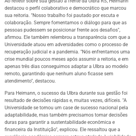
Ao refletir sobre sua gestão à frente da Ulbra RS, Heimann
destacou o perfil colaborativo e democrático que marcou
sua reitoria. "Nosso trabalho foi pautado por escuta e
colaboração. Sempre fomentamos o diálogo para que as
pessoas pudessem se posicionar frente aos desafios",
afirmou. Ele também relembrou a transparência com que a
Universidade atuou em adversidades como o processo de
recuperação judicial e a pandemia. "Nós enfrentamos uma
crise mundial poucos meses após assumir a reitoria, e em
apenas três dias conseguimos adaptar a Ulbra ao modelo
remoto, garantindo que nenhum aluno ficasse sem
atendimento", destacou.
Para Heimann, o sucesso da Ulbra durante sua gestão foi
resultado de decisões rápidas e, muitas vezes, difíceis. "A
Universidade se tornou um case de sucesso nacional pela
adaptabilidade, mas também precisamos tomar decisões
duras para garantir a sustentabilidade econômica e
financeira da Instituição", explicou. Ele ressaltou que a