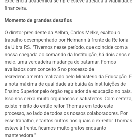
excelência acadêmica sempre esteve atrelada à viabilidade
financeira.
Momento de grandes desafios
O diretor-presidente da Aelbra, Carlos Melke, exaltou o
trabalho desempenhado por Heimann à frente da Reitoria
da Ulbra RS. "Tivemos nesse período, que coincide com a
nossa chegada ao comando da Instituição, há dois anos e
meio, uma verdadeira mudança de patamar. Fomos
avaliados com conceito 5 no processo de
recredenciamento realizado pelo Ministério da Educação. É
a nota máxima de qualidade atribuída às Instituições de
Ensino Superior pelo órgão regulador da educação no país.
Isso nos deixa muito orgulhosos e satisfeitos. Com certeza,
existe mérito do então reitor Thomas em todo este
processo, ao lado de todos os nossos colaboradores. Por
esse trabalho, e tantos outros nos quais o ex-reitor Thomas
esteve à frente, ficamos muito gratos enquanto
mantenedora."