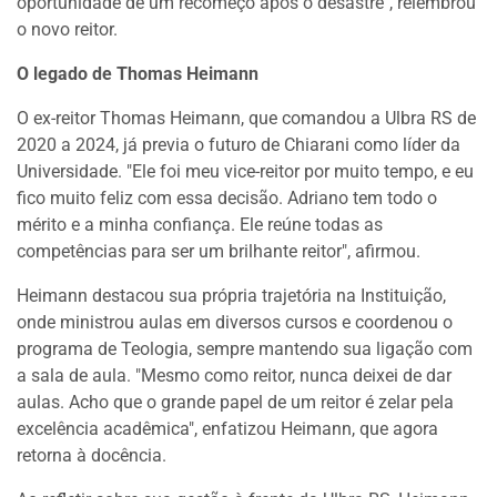
oportunidade de um recomeço após o desastre", relembrou
o novo reitor.
O legado de Thomas Heimann
O ex-reitor Thomas Heimann, que comandou a Ulbra RS de
2020 a 2024, já previa o futuro de Chiarani como líder da
Universidade. "Ele foi meu vice-reitor por muito tempo, e eu
fico muito feliz com essa decisão. Adriano tem todo o
mérito e a minha confiança. Ele reúne todas as
competências para ser um brilhante reitor", afirmou.
Heimann destacou sua própria trajetória na Instituição,
onde ministrou aulas em diversos cursos e coordenou o
programa de Teologia, sempre mantendo sua ligação com
a sala de aula. "Mesmo como reitor, nunca deixei de dar
aulas. Acho que o grande papel de um reitor é zelar pela
excelência acadêmica", enfatizou Heimann, que agora
retorna à docência.