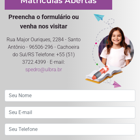
Matrículas Abertas
Preencha o formulário ou
venha nos visitar
Rua Major Ouriques, 2284 - Santo
Antônio - 96506-296 - Cachoeira
do Sul/RS Telefone: +55 (51)
3722.4399 · E-mail:
spedro@ulbra.br