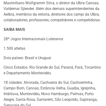
Maximiliano Wolfgramm Silva, o diretor da Ulbra Canoas,
Valdemar Sjlender. Além dos demais superintendentes da
Aelbra, membros da reitoria, diretores dos campi da Ulbra,
colaboradores, professores, competidores e competidoras.
SAIBA MAIS
28º Jogos Internacionais Luteranos
1.500 atletas
Dois países: Brasil e Uruguai
Cinco Estados: Rio Grande do Sul, Paraná, Pará, Tocantins
e Departamento Montevidéu
18 cidades: Alvorada, Cachoeira do Sul, Cachoeirinha,
Campo Bom, Canoas, Estância Velha, Guaíba, Igrejinha,
Imbituva, Montevidéu, Novo Hamburgo, Palmas, Porto
Alegre, Santa Rosa, Santarém, São Leopoldo, Sapiranga,
Sapucaia do Sul.