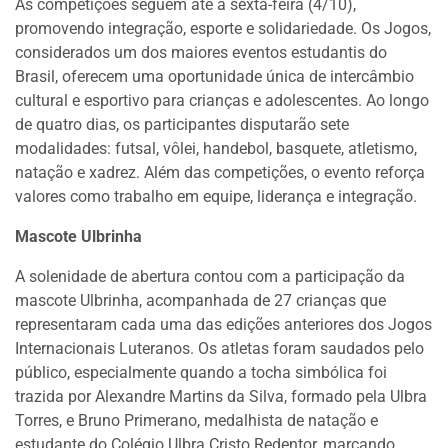
As competições seguem até a sexta-feira (4/10),
promovendo integração, esporte e solidariedade. Os Jogos,
considerados um dos maiores eventos estudantis do
Brasil, oferecem uma oportunidade única de intercâmbio
cultural e esportivo para crianças e adolescentes. Ao longo
de quatro dias, os participantes disputarão sete
modalidades: futsal, vôlei, handebol, basquete, atletismo,
natação e xadrez. Além das competições, o evento reforça
valores como trabalho em equipe, liderança e integração.
Mascote Ulbrinha
A solenidade de abertura contou com a participação da
mascote Ulbrinha, acompanhada de 27 crianças que
representaram cada uma das edições anteriores dos Jogos
Internacionais Luteranos. Os atletas foram saudados pelo
público, especialmente quando a tocha simbólica foi
trazida por Alexandre Martins da Silva, formado pela Ulbra
Torres, e Bruno Primerano, medalhista de natação e
estudante do Colégio Ulbra Cristo Redentor, marcando