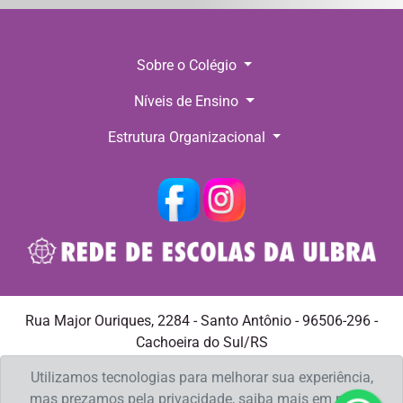
Sobre o Colégio
Níveis de Ensino
Estrutura Organizacional
Rua Major Ouriques, 2284 - Santo Antônio - 96506-296 -
Cachoeira do Sul/RS
Telefone: +55 (51) 3722.4399 E-mail:
spedro@ulbra.br
Utilizamos tecnologias para melhorar sua experiência,
mas prezamos pela privacidade, saiba mais em nossa