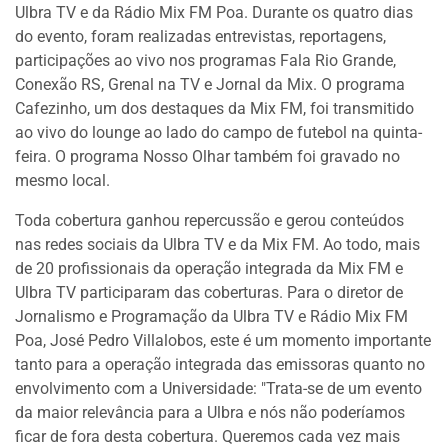
Ulbra TV e da Rádio Mix FM Poa. Durante os quatro dias
do evento, foram realizadas entrevistas, reportagens,
participações ao vivo nos programas Fala Rio Grande,
Conexão RS, Grenal na TV e Jornal da Mix. O programa
Cafezinho, um dos destaques da Mix FM, foi transmitido
ao vivo do lounge ao lado do campo de futebol na quinta-
feira. O programa Nosso Olhar também foi gravado no
mesmo local.
Toda cobertura ganhou repercussão e gerou conteúdos
nas redes sociais da Ulbra TV e da Mix FM. Ao todo, mais
de 20 profissionais da operação integrada da Mix FM e
Ulbra TV participaram das coberturas. Para o diretor de
Jornalismo e Programação da Ulbra TV e Rádio Mix FM
Poa, José Pedro Villalobos, este é um momento importante
tanto para a operação integrada das emissoras quanto no
envolvimento com a Universidade: "Trata-se de um evento
da maior relevância para a Ulbra e nós não poderíamos
ficar de fora desta cobertura. Queremos cada vez mais