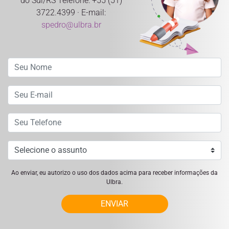
do Sul/RS Telefone: +55 (51)
3722.4399 · E-mail:
spedro@ulbra.br
Ao enviar, eu autorizo o uso dos dados acima para receber informações da
Ulbra.
ENVIAR