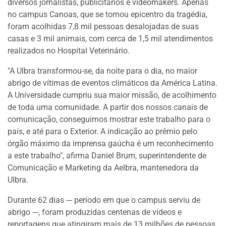
diversos jornalistas, publicitários e videomakers. Apenas
no campus Canoas, que se tornou epicentro da tragédia,
foram acolhidas 7,8 mil pessoas desalojadas de suas
casas e 3 mil animais, com cerca de 1,5 mil atendimentos
realizados no Hospital Veterinário.
"A Ulbra transformou-se, da noite para o dia, no maior
abrigo de vítimas de eventos climáticos da América Latina.
A Universidade cumpriu sua maior missão, de acolhimento
de toda uma comunidade. A partir dos nossos canais de
comunicação, conseguimos mostrar este trabalho para o
país, e até para o Exterior. A indicação ao prêmio pelo
órgão máximo da imprensa gaúcha é um reconhecimento
a este trabalho", afirma Daniel Brum, superintendente de
Comunicação e Marketing da Aelbra, mantenedora da
Ulbra.
Durante 62 dias --- período em que o campus serviu de
abrigo ---, foram produzidas centenas de vídeos e
reportagens que atingiram mais de 13 milhões de pessoas