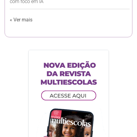
com foco em IA
« Ver mais