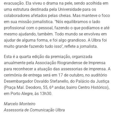
evacuação. Ela viveu o drama na pele, sendo acolhida em
uma estrutura destinada pela Universidade para os
colaboradores afetados pelas cheias. Mas manteve o foco
em sua missão jornalística. "Nós equilibramos o lado
profissional com o pessoal, fazendo o que podíamos e até
mesmo ajudando, também. Todo mundo se envolveu em
ajudar de alguma forma, e foi algo grandioso. A Ulbra foi
muito grande fazendo tudo isso", reflete a jornalista.
Esta é a quarta edição da premiação, organizada
anualmente pela Associação Riograndense de Imprensa
para reconhecer a atuação das assessorias de imprensa. A
cerimônia de entrega será em 17 de outubro, no auditório
Desembargador Osvaldo Stefanello, do Palácio da Justiça
(Praça Mal. Deodoro, 55, 6º andar, bairro Centro Histórico),
em Porto Alegre, às 13h30.
Marcelo Monteiro
Assessoria de Comunicação Ulbra