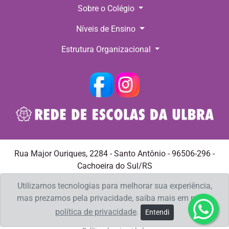
Sobre o Colégio
Níveis de Ensino
Estrutura Organizacional
Rua Major Ouriques, 2284 - Santo Antônio - 96506-296 -
Cachoeira do Sul/RS
Telefone: +55 (51) 3722.4399 E-mail:
spedro@ulbra.br
Utilizamos tecnologias para melhorar sua experiência,
mas prezamos pela privacidade, saiba mais em nossa
política de privacidade
.
Entendi