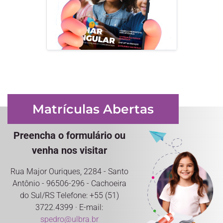
Matrículas Abertas
Preencha o formulário ou
venha nos visitar
Rua Major Ouriques, 2284 - Santo
Antônio - 96506-296 - Cachoeira
do Sul/RS Telefone: +55 (51)
3722.4399 · E-mail:
spedro@ulbra.br