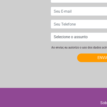
Ao enviar, eu autorizo o uso dos dados ac
ENVI
Sob