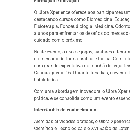
Formação e inovação
O Ulbra Xperience oferece aos participantes um
destacando cursos como Biomedicina, Educação
Fisioterapia, Fonoaudiologia, Medicina, Odonto
alunos para enfrentar os desafios do mercado 
cuidado com o próximo.
Neste evento, o uso de jogos, avatares e ferr
do mercado de forma prática e lúdica. Com o 
com grande expectativa na manhã de terça-feir
Canoas, prédio 16. Durante três dias, o event
habilidades.
Com uma abordagem inovadora, o Ulbra Xperien
prática, e se consolida como um evento essenci
Intercâmbio de conhecimento
Além das atividades práticas, o Ulbra Xperienc
Científica e Tecnológica e o XVI Salão de Ext