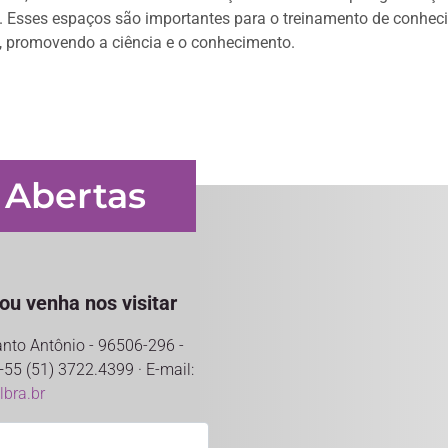
o. Esses espaços são importantes para o treinamento de conhe
no, promovendo a ciência e o conhecimento.
 Abertas
ou venha nos visitar
anto Antônio - 96506-296 -
+55 (51) 3722.4399 · E-mail:
bra.br