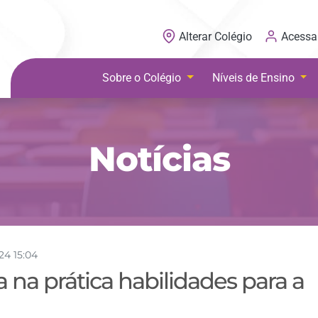
Acessa
Alterar Colégio
Sobre o Colégio
Níveis de Ensino
Notícias
024 15:04
 na prática habilidades para a