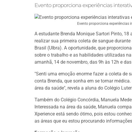
Evento proporciona experiências interati
Evento proporciona experiências i
A estudante Brenda Monique Sartori Pinto, 18 
realizar sua primeira coleta de sangue durante
Brasil (Ulbra). A oportunidade, que proporcion
sobre o trabalho e as habilidades utilizadas n
amanhã, 14 de novembro, das 9h às 12h e das
"Senti uma emoção enorme fazer a coleta de s
conta Brenda, que sonha em se tornar médica. 
área da saúde", revela a aluna do Colégio Lute
Também do Colégio Concórdia, Manuela Medeir
Interessada na área da saúde, Manuela compart
Xperience está sendo ótimo, pois estou conhe
as áreas que eu estou procurando informações"