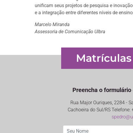
unificam seus projetos de pesquisa e inovaçã
e a integração entre diferentes níveis de ensi
Marcelo Miranda
Assessoria de Comunicação Ulbra
Matrículas
Preencha o formulário 
Rua Major Ouriques, 2284 - S
Cachoeira do Sul/RS Telefone: 
spedro@ul