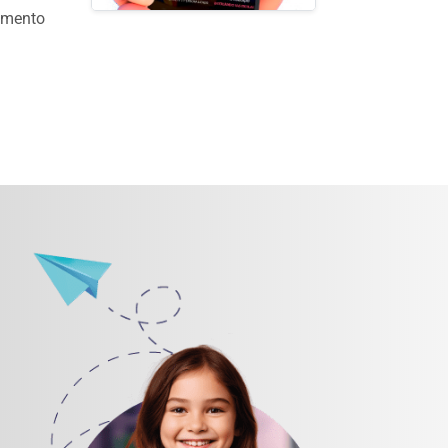
cimento