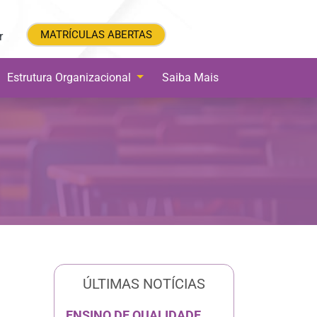
MATRÍCULAS ABERTAS
MATRÍCULAS ABERTAS
r
Estrutura Organizacional
Saiba Mais
ÚLTIMAS NOTÍCIAS
ENSINO DE QUALIDADE