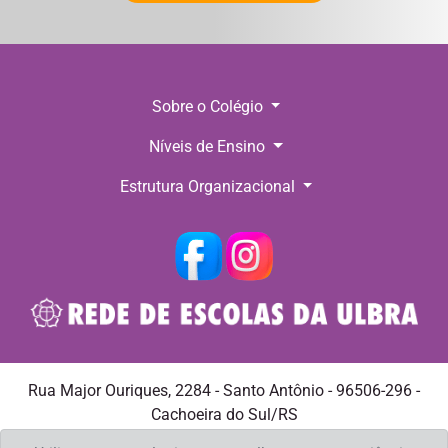
Sobre o Colégio
Níveis de Ensino
Estrutura Organizacional
Rua Major Ouriques, 2284 - Santo Antônio - 96506-296 -
Cachoeira do Sul/RS
Telefone: +55 (51) 3722.4399 E-mail:
spedro@ulbra.br