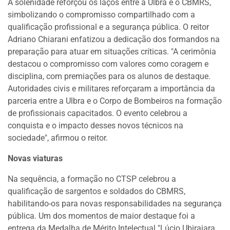
A solenidade reforçou os laços entre a Ulbra e o CBMRS,
simbolizando o compromisso compartilhado com a
qualificação profissional e a segurança pública. O reitor
Adriano Chiarani enfatizou a dedicação dos formandos na
preparação para atuar em situações críticas. "A cerimônia
destacou o compromisso com valores como coragem e
disciplina, com premiações para os alunos de destaque.
Autoridades civis e militares reforçaram a importância da
parceria entre a Ulbra e o Corpo de Bombeiros na formação
de profissionais capacitados. O evento celebrou a
conquista e o impacto desses novos técnicos na
sociedade", afirmou o reitor.
Novas viaturas
Na sequência, a formação no CTSP celebrou a
qualificação de sargentos e soldados do CBMRS,
habilitando-os para novas responsabilidades na segurança
pública. Um dos momentos de maior destaque foi a
entrega da Medalha de Mérito Intelectual "Lúcio Ubirajara