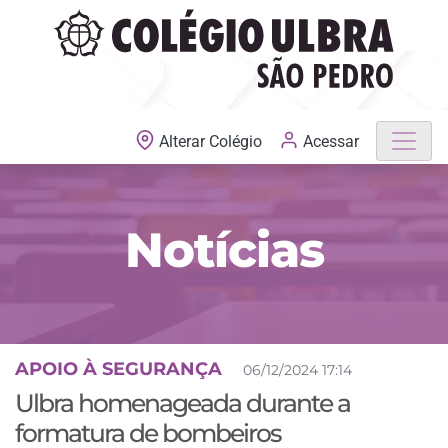
MATRÍCULAS ABERTAS
Acessar
Alterar Colégio
Notícias
APOIO À SEGURANÇA
06/12/2024 17:14
Ulbra homenageada durante a
formatura de bombeiros