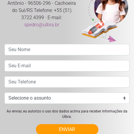
Antônio - 96506-296 - Cachoeira
do Sul/RS Telefone: +55 (51)
3722.4399 · E-mail:
spedro@ulbra.br
Ao enviar, eu autorizo o uso dos dados acima para receber informações da
Ulbra.
ENVIAR