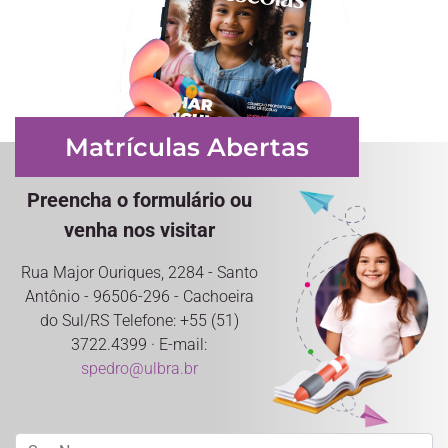
Matrículas Abertas
Preencha o formulário ou
venha nos visitar
Rua Major Ouriques, 2284 - Santo
Antônio - 96506-296 - Cachoeira
do Sul/RS Telefone: +55 (51)
3722.4399 · E-mail:
spedro@ulbra.br