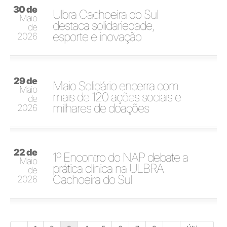
30 de
Ulbra Cachoeira do Sul
Maio
destaca solidariedade,
de
esporte e inovação
2026
29 de
Maio Solidário encerra com
Maio
mais de 120 ações sociais e
de
milhares de doações
2026
22 de
1º Encontro do NAP debate a
Maio
prática clínica na ULBRA
de
Cachoeira do Sul
2026