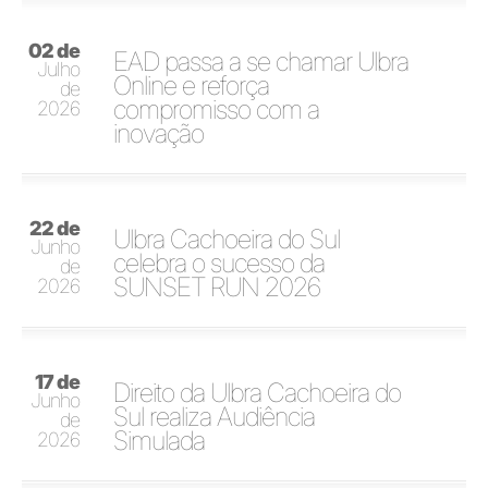
02 de
EAD passa a se chamar Ulbra
Julho
Online e reforça
de
compromisso com a
2026
inovação
22 de
Ulbra Cachoeira do Sul
Junho
celebra o sucesso da
de
SUNSET RUN 2026
2026
17 de
Direito da Ulbra Cachoeira do
Junho
Sul realiza Audiência
de
Simulada
2026