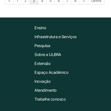
<
1
2
3
4
5
6
7
8
>
Última
Ensino
Infraestrutura e Serviços
Pesquisa
Sobre a ULBRA
Extensão
Espaço Acadêmico
Inovação
Atendimento
Trabalhe conosco