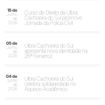
15 de
Curso de Direito da Ulbra
Junho
Cachoeira do Sul promove
de
Jornada da Polícia Civil
2026
05 de
Ulbra Cachoeira do Sul
Junho
apresenta nova identidade na
de
26ª Fenarroz
2026
04 de
Ulbra Cachoeira do Sul
Junho
celebra solidariedade no
de
Aquece Acadêmico
2026