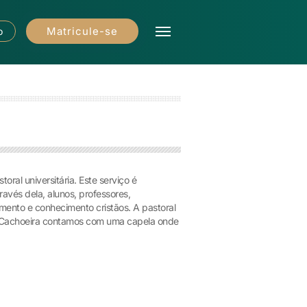
Matricule-se
o
oral universitária. Este serviço é
avés dela, alunos, professores,
amento e conhecimento cristãos. A pastoral
a Cachoeira contamos com uma capela onde