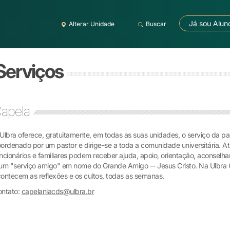
Já sou Alun
Alterar Unidade
Buscar
 Serviços
apela
Ulbra oferece, gratuitamente, em todas as suas unidades, o serviço da past
ordenado por um pastor e dirige-se a toda a comunidade universitária. Atr
ncionários e familiares podem receber ajuda, apoio, orientação, aconselh
um "serviço amigo" em nome do Grande Amigo -- Jesus Cristo. Na Ulbr
ontecem as reflexões e os cultos, todas as semanas.
ontato:
capelaniacds@ulbra.br