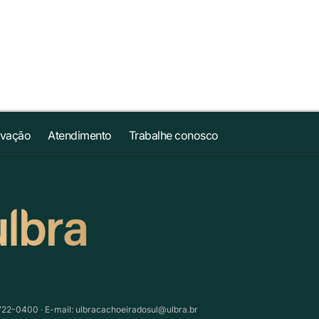
ovação
Atendimento
Trabalhe conosco
3722-0400 · E-mail:
ulbracachoeiradosul@ulbra.br