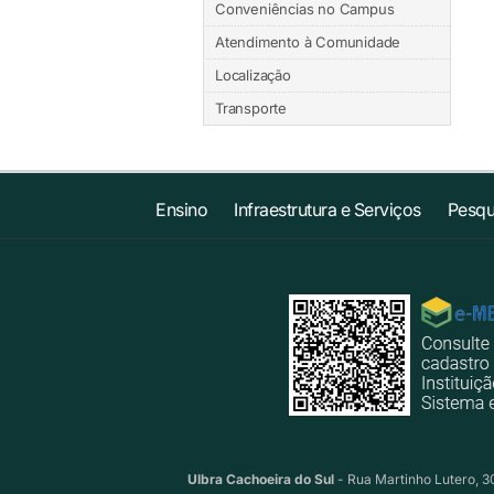
Conveniências no Campus
Atendimento à Comunidade
Localização
Transporte
Ensino
Infraestrutura e Serviços
Pesqu
Ulbra Cachoeira do Sul
- Rua Martinho Lutero, 30