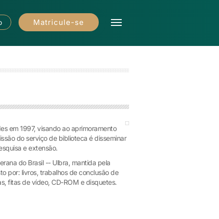
Matricule-se
o
dades em 1997, visando ao aprimoramento
missão do serviço de biblioteca é disseminar
esquisa e extensão.
rana do Brasil -- Ulbra, mantida pela
 por: livros, trabalhos de conclusão de
cas, fitas de vídeo, CD-ROM e disquetes.