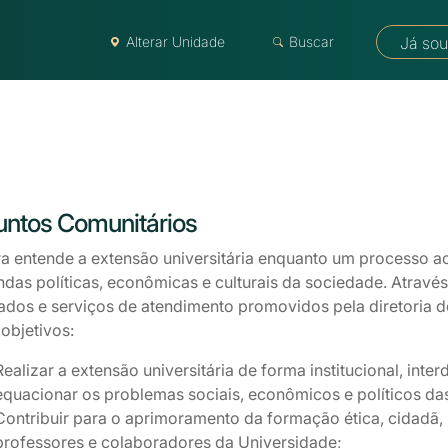
Alterar Unidade
Buscar
Já sou
untos Comunitários
ra entende a extensão universitária enquanto um processo a
as políticas, econômicas e culturais da sociedade. Através 
ados e serviços de atendimento promovidos pela diretoria de
objetivos:
Realizar a extensão universitária de forma institucional, inter
equacionar os problemas sociais, econômicos e políticos da
Contribuir para o aprimoramento da formação ética, cidadã, po
professores e colaboradores da Universidade;