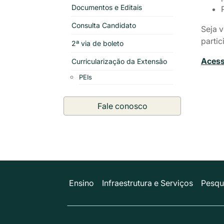
Documentos e Editais
Consulta Candidato
Seja 
partic
2ª via de boleto
Acess
Curricularização da Extensão
PEIs
Fale conosco
Ensino
Infraestrutura e Serviços
Pesqu