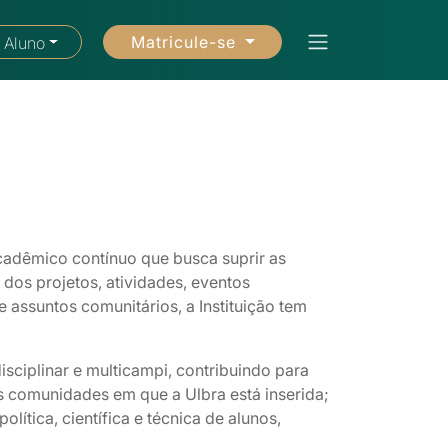
Matricule-se
 Aluno
cadêmico contínuo que busca suprir as
dos projetos, atividades, eventos
 assuntos comunitários, a Instituição tem
disciplinar e multicampi, contribuindo para
s comunidades em que a Ulbra está inserida;
lítica, científica e técnica de alunos,