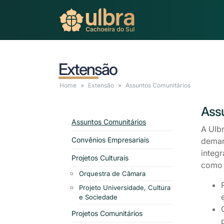
Extensão
Home
Extensão
Assuntos
Comunitários
Ass
Assuntos Comunitários
A Ulb
Convênios Empresariais
demand
integr
Projetos Culturais
como 
Orquestra de Câmara
Projeto Universidade, Cultura
e Sociedade
Projetos Comunitários