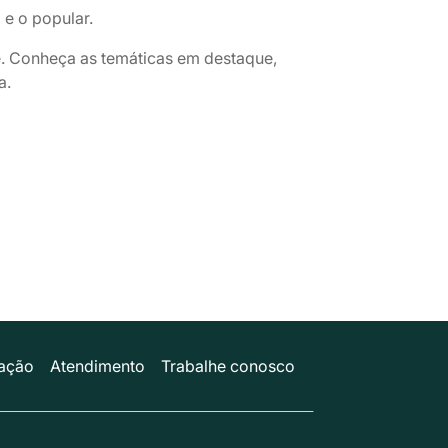
e o popular.
. Conheça as temáticas em destaque,
a.
ação
Atendimento
Trabalhe conosco