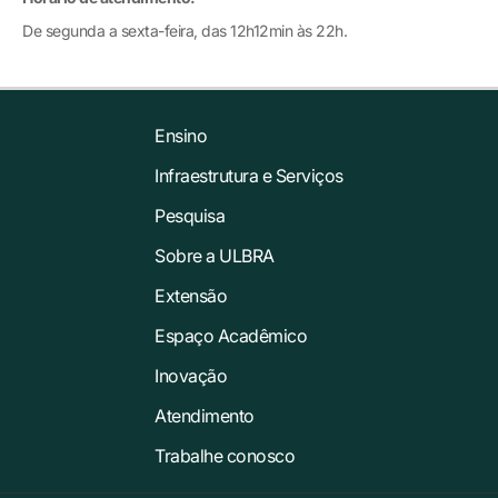
De segunda a sexta-feira, das 12h12min às 22h.
Ensino
Infraestrutura e Serviços
Pesquisa
Sobre a ULBRA
Extensão
Espaço Acadêmico
Inovação
Atendimento
Trabalhe conosco