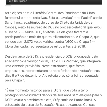
Foto: Divulgação
As eleições para o Diretório Central dos Estudantes da Ulbra
foram muito representativas. Esta é a avaliação de Paulo Ricardo
Schonhorst, acadêmico do curso de Direito da Unidade de
Canoas, eleito Tesoureiro do DCE no processo eleitoral que levou
a Chapa 2 -- Muda DCE, à vitória. As eleições tiveram a
participação de mais de quatro mil estudantes. A Chapa 2, que
venceu com 2.072 votos válidos contra 1.600 da Chapa 1 --
Ulbra Unificada, representará os estudantes até 2018.
Desde março de 2015, a presidência do DCE foi ocupada pelo
acadêmico de Serviço Social, Fábio Luis Pedroso, que integrava
uma diretoria provisória. Nove estudantes, que foram
empossados, representaram os acadêmicos até a votação, nos
dias 6 e 7 de dezembro. A diretoria provisória foi representada
pela Chapa 1.
"É um momento histórico para a Ulbra, que volta a ter o
protagonismo estudantil depois de seis anos sem eleições para o
DCE", avalia a presidente eleita, Stéphanie do Prado Brasil. A
estudante do curso de Educação Física, do campus Canoas,