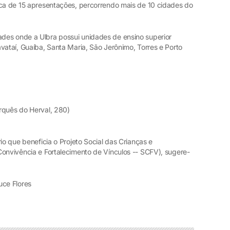
rca de 15 apresentações, percorrendo mais de 10 cidades do
des onde a Ulbra possui unidades de ensino superior
vataí, Guaíba, Santa Maria, São Jerônimo, Torres e Porto
rquês do Herval, 280)
io que beneficia o Projeto Social das Crianças e
Convivência e Fortalecimento de Vínculos -- SCFV), sugere-
ce Flores