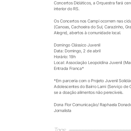
Concertos Didáticos, a Orquestra fará ce
interior do RS.
Os Concertos nos Campi ocorrem nas cida
(Canoas, Cachoeira do Sul, Carazinho, Gra
Alegre), abertos à comunidade local.
Domingo Clássico Juvenil
Data: Domingo, 2 de abril
Horário: 19h
Local: Associação Leopoldina Juvenil (Ma
Entrada Franca*
*Em parceria com o Projeto Juvenil Solidár
Adolescentes do Bairro Lami (Serviço de 
se a doação alimentos não perecíveis.
Dona Flor Comunicação/ Raphaela Donadu
Jornalista
Tags