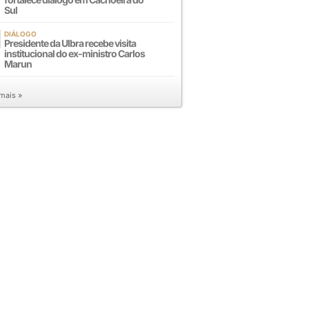
Sul
DIÁLOGO
Presidente da Ulbra recebe visita
institucional do ex-ministro Carlos
Marun
 mais »