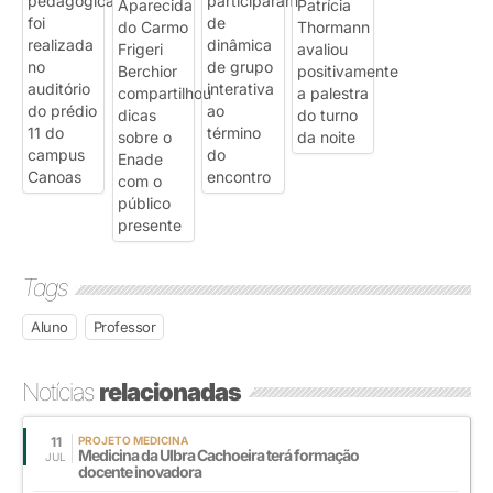
Tags
Aluno
Professor
Notícias
relacionadas
11
PROJETO MEDICINA
Medicina da Ulbra Cachoeira terá formação
JUL
docente inovadora