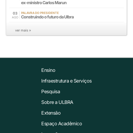
ex-ministro Carlos Marun
03
PALAVRA DO PRESIDENTE
Construindo o futuro da Ulbra
AGO
ver mais »
Ensino
Infraestrutura e Serviços
Pesquisa
Sobre a ULBRA
Extensão
Espaço Acadêmico