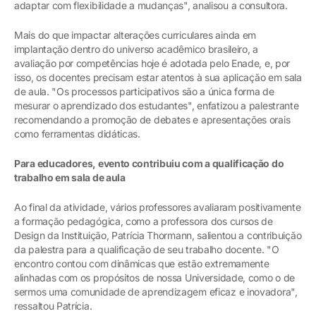
adaptar com flexibilidade a mudanças", analisou a consultora.
Mais do que impactar alterações curriculares ainda em
implantação dentro do universo acadêmico brasileiro, a
avaliação por competências hoje é adotada pelo Enade, e, por
isso, os docentes precisam estar atentos à sua aplicação em sala
de aula. "Os processos participativos são a única forma de
mesurar o aprendizado dos estudantes", enfatizou a palestrante
recomendando a promoção de debates e apresentações orais
como ferramentas didáticas.
Para educadores, evento contribuiu com a qualificação do
trabalho em sala de aula
Ao final da atividade, vários professores avaliaram positivamente
a formação pedagógica, como a professora dos cursos de
Design da Instituição, Patrícia Thormann, salientou a contribuição
da palestra para a qualificação de seu trabalho docente. "O
encontro contou com dinâmicas que estão extremamente
alinhadas com os propósitos de nossa Universidade, como o de
sermos uma comunidade de aprendizagem eficaz e inovadora",
ressaltou Patrícia.