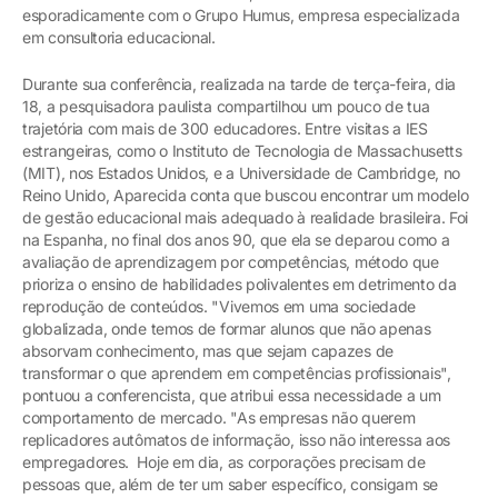
esporadicamente com o Grupo Humus, empresa especializada
em consultoria educacional.
Durante sua conferência, realizada na tarde de terça-feira, dia
18, a pesquisadora paulista compartilhou um pouco de tua
trajetória com mais de 300 educadores. Entre visitas a IES
estrangeiras, como o Instituto de Tecnologia de Massachusetts
(MIT), nos Estados Unidos, e a Universidade de Cambridge, no
Reino Unido, Aparecida conta que buscou encontrar um modelo
de gestão educacional mais adequado à realidade brasileira. Foi
na Espanha, no final dos anos 90, que ela se deparou como a
avaliação de aprendizagem por competências, método que
prioriza o ensino de habilidades polivalentes em detrimento da
reprodução de conteúdos. "Vivemos em uma sociedade
globalizada, onde temos de formar alunos que não apenas
absorvam conhecimento, mas que sejam capazes de
transformar o que aprendem em competências profissionais",
pontuou a conferencista, que atribui essa necessidade a um
comportamento de mercado. "As empresas não querem
replicadores autômatos de informação, isso não interessa aos
empregadores. Hoje em dia, as corporações precisam de
pessoas que, além de ter um saber específico, consigam se