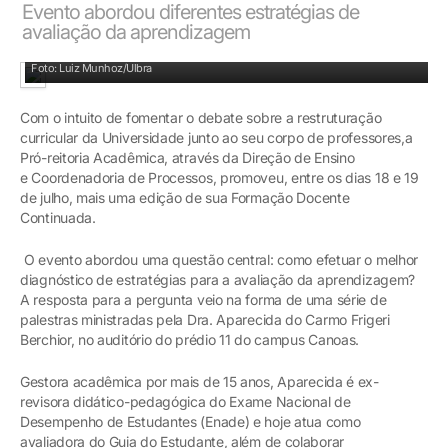
Evento abordou diferentes estratégias de
avaliação da aprendizagem
Atividade pedagógica foi realizada no auditório do prédio 11 do campus Canoas
Foto: Luiz Munhoz/Ulbra
Com o intuito de fomentar o debate sobre a restruturação
curricular da Universidade junto ao seu corpo de professores,a
Pró-reitoria Acadêmica, através da Direção de Ensino
e Coordenadoria de Processos, promoveu, entre os dias 18 e 19
de julho, mais uma edição de sua Formação Docente
Continuada.
O evento abordou uma questão central: como efetuar o melhor
diagnóstico de estratégias para a avaliação da aprendizagem?
A resposta para a pergunta veio na forma de uma série de
palestras ministradas pela Dra. Aparecida do Carmo Frigeri
Berchior, no auditório do prédio 11 do campus Canoas.
Gestora acadêmica por mais de 15 anos, Aparecida é ex-
revisora didático-pedagógica do Exame Nacional de
Desempenho de Estudantes (Enade) e hoje atua como
avaliadora do Guia do Estudante, além de colaborar