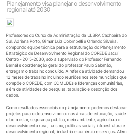
Planejamento visa planejar o desenvolvimento
regional até 2030
Professores do Curso de Administração da ULBRA Cachoeira do
Sul, Adriana Porto, Gilmar Luiz Colombelli e Orlando Silveira,
compondo equipe técnica para a estruturação do Planejamento
Estratégico de Desenvolvimento Regional do COREDE Jacuí
Centro - 2015-2030, sob a supervisão do Professor Fernando
Bernál e coordenação geral do professor Paulo Salomão,
entregam o trabalho concluído. A referida atividade demandou
12 meses de trabalho incluindo reuniões nos sete municípios que
compõe o COREDE, com COMUDEs e lideranças comunitárias,
além de atividades de pesquisa, tabulação e descrição dos
dados.
Como resultados essenciais do planejamento podemos destacar
projetos para o desenvolvimento nas áreas de educação, saúde
e bem estar, segurança pública, meio ambiente, agricultura e
desenvolvimento rural, turismo, políticas sociais, infraestrutura e
desenvolvimento regional, indústria e comércio e serviços. Além