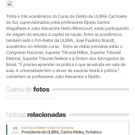
Trinta e três acadêmicos do Curso de Direito da ULBRA Cachoeira
do Sul, supervisionados pelos professores Elpidio Santos
Magalhaes e João Alexandre Netto Bittencourt, estão participando
de viagem de estudos à capital na nação. Entre os acadêmicos
também está o Pró-Reitor da ULBRA, José Paulinho Brandt,
acadêmico do referido curso. Entre as visitas previstas estão o
Congresso Nacional, Superior Tribunal Militar, Superior Tribunal
Eleitoral, Superior Tribunal Federal e a Ordem dos Advogados do
Brasil. "É preciso aprender na prática o que se estuda em sala de
aula. A universidade tem o dever de associar teoria à prática.",
comentam os professores João Alexandre e Elpídio.
Galeria de
fotos
Notícias
relacionadas
05
FORTALECIMENTO INSTITUCIONAL
Presidente da ULBRA, Carlos Melke, fortalece
AGO