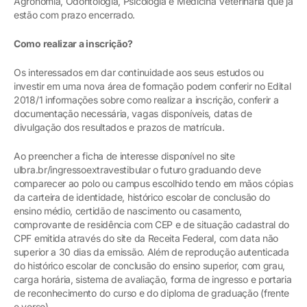
Agronomia, Odontologia, Psicologia e Medicina Veterinária que já
estão com prazo encerrado.
Como realizar a inscrição?
Os interessados em dar continuidade aos seus estudos ou
investir em uma nova área de formação podem conferir no Edital
2018/1 informações sobre como realizar a inscrição, conferir a
documentação necessária, vagas disponíveis, datas de
divulgação dos resultados e prazos de matrícula.
Ao preencher a ficha de interesse disponível no site
ulbra.br/ingressoextravestibular o futuro graduando deve
comparecer ao polo ou campus escolhido tendo em mãos cópias
da carteira de identidade, histórico escolar de conclusão do
ensino médio, certidão de nascimento ou casamento,
comprovante de residência com CEP e de situação cadastral do
CPF emitida através do site da Receita Federal, com data não
superior a 30 dias da emissão. Além de reprodução autenticada
do histórico escolar de conclusão do ensino superior, com grau,
carga horária, sistema de avaliação, forma de ingresso e portaria
de reconhecimento do curso e do diploma de graduação (frente
e verso).