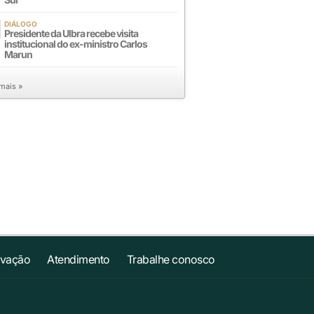
DIÁLOGO
Presidente da Ulbra recebe visita
institucional do ex-ministro Carlos
Marun
 mais »
ovação
Atendimento
Trabalhe conosco