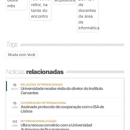
Tags
Muda com Você
Notícias
relacionadas
18
RELAÇÕES INTERNACIONAIS
Universidade recebe visita do diretor do Instituto
NOV
Cervantes
19
COOPERAÇÃO INTERNACIONAL
Assinado protocolo de cooperação com o ISA de
JUN
Lisboa
04
INTERNACIONALIZAÇÃO
Ulbra renova convênio com a Universidad
JAN
Autónoma de Bucaramanga