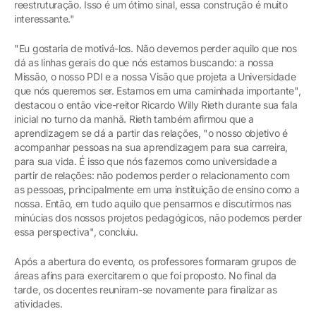
reestruturação. Isso é um ótimo sinal, essa construção é muito
interessante."
"Eu gostaria de motivá-los. Não devemos perder aquilo que nos
dá as linhas gerais do que nós estamos buscando: a nossa
Missão, o nosso PDI e a nossa Visão que projeta a Universidade
que nós queremos ser. Estamos em uma caminhada importante",
destacou o então vice-reitor Ricardo Willy Rieth durante sua fala
inicial no turno da manhã. Rieth também afirmou que a
aprendizagem se dá a partir das relações, "o nosso objetivo é
acompanhar pessoas na sua aprendizagem para sua carreira,
para sua vida. É isso que nós fazemos como universidade a
partir de relações: não podemos perder o relacionamento com
as pessoas, principalmente em uma instituição de ensino como a
nossa. Então, em tudo aquilo que pensarmos e discutirmos nas
minúcias dos nossos projetos pedagógicos, não podemos perder
essa perspectiva", concluiu.
Após a abertura do evento, os professores formaram grupos de
áreas afins para exercitarem o que foi proposto. No final da
tarde, os docentes reuniram-se novamente para finalizar as
atividades.