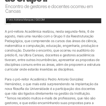
Encontro de gestores e docentes ocorreu em
Canoas
A próxima reunião está prevista para o final deste mês
Foto: Adriana Marques / GECOM
A pró-reitora Acadêmica realizou, nesta segunda-feira, 6 de
agosto, mais uma reunião com o Grupo II da Reestruturação
Pedagógica, que compreende os cursos das áreas de ciência,
matemática e computação, educação, engenharia, produção e
construção. Durante o encontro, que ocorreu no auditório do
prédio 6, na Ulbra Canoas, docentes e gestores acadêmicos
tiveram, entre outras incumbências, apresentar as propostas de
disciplinas comuns entre as áreas, além de proporem a estrutura
curricular onde estarão inseridas as disciplinas.
Para o pró-reitor Acadêmico Pedro Antonio González
Hernández, o que mais está surpreendendo na implantação da
nova filosofia da Universidade é a participação dos docentes
que não são ligados diretamente na gestão da Instituição.
"Temos recebido muitos e-mails de professores, que não são
gestores, e que estão encaminhando suas propostas para a