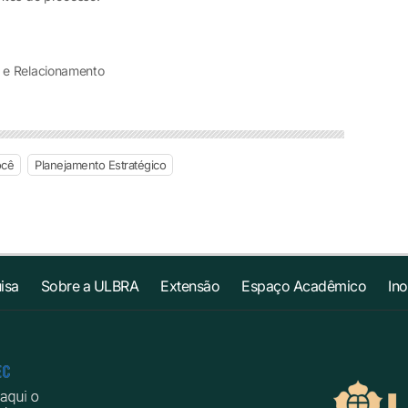
 e Relacionamento
ocê
Planejamento Estratégico
isa
Sobre a ULBRA
Extensão
Espaço Acadêmico
In