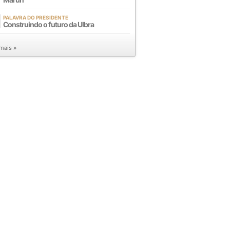
PALAVRA DO PRESIDENTE
Construindo o futuro da Ulbra
 mais »