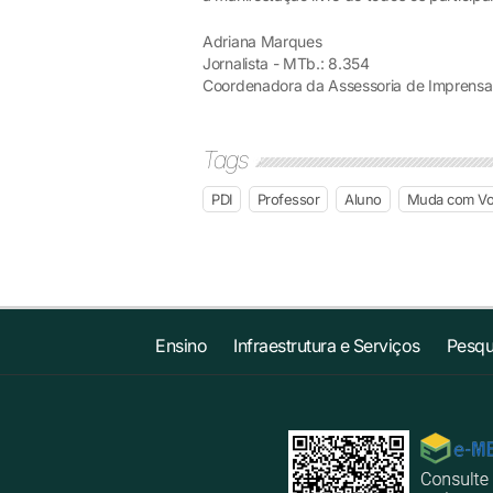
Adriana Marques
Jornalista - MTb.: 8.354
Coordenadora da Assessoria de Imprensa
Tags
PDI
Professor
Aluno
Muda com V
Ensino
Infraestrutura e Serviços
Pesqu