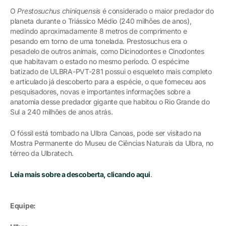
O
Prestosuchus chiniquensis
é considerado o maior predador do
planeta durante o Triássico Médio (240 milhões de anos),
medindo aproximadamente 8 metros de comprimento e
pesando em torno de uma tonelada. Prestosuchus era o
pesadelo de outros animais, como Dicinodontes e Cinodontes
que habitavam o estado no mesmo período. O espécime
batizado de ULBRA-PVT-281 possui o esqueleto mais completo
e articulado já descoberto para a espécie, o que forneceu aos
pesquisadores, novas e importantes informações sobre a
anatomia desse predador gigante que habitou o Rio Grande do
Sul a 240 milhões de anos atrás.
O fóssil está tombado na Ulbra Canoas, pode ser visitado na
Mostra Permanente do Museu de Ciências Naturais da Ulbra, no
térreo da Ulbratech.
Leia mais sobre a descoberta, clicando aqui
.
Equipe: