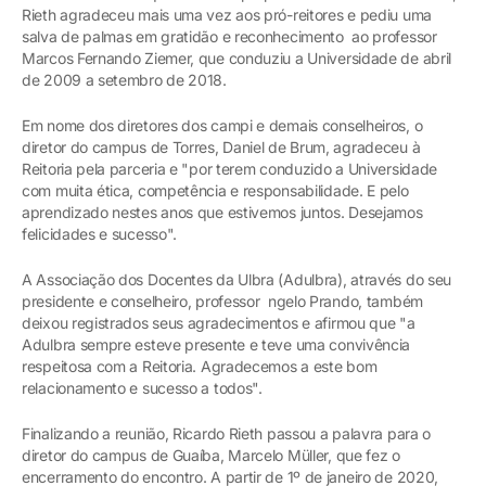
Rieth agradeceu mais uma vez aos pró-reitores e pediu uma
salva de palmas em gratidão e reconhecimento ao professor
Marcos Fernando Ziemer, que conduziu a Universidade de abril
de 2009 a setembro de 2018.
Em nome dos diretores dos campi e demais conselheiros, o
diretor do campus de Torres, Daniel de Brum, agradeceu à
Reitoria pela parceria e "por terem conduzido a Universidade
com muita ética, competência e responsabilidade. E pelo
aprendizado nestes anos que estivemos juntos. Desejamos
felicidades e sucesso".
A Associação dos Docentes da Ulbra (Adulbra), através do seu
presidente e conselheiro, professor ngelo Prando, também
deixou registrados seus agradecimentos e afirmou que "a
Adulbra sempre esteve presente e teve uma convivência
respeitosa com a Reitoria. Agradecemos a este bom
relacionamento e sucesso a todos".
Finalizando a reunião, Ricardo Rieth passou a palavra para o
diretor do campus de Guaíba, Marcelo Müller, que fez o
encerramento do encontro. A partir de 1º de janeiro de 2020,