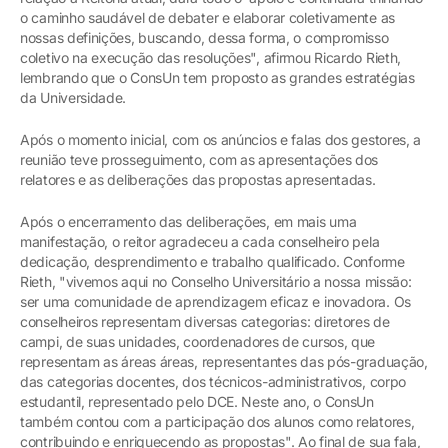
o caminho saudável de debater e elaborar coletivamente as
nossas definições, buscando, dessa forma, o compromisso
coletivo na execução das resoluções", afirmou Ricardo Rieth,
lembrando que o ConsUn tem proposto as grandes estratégias
da Universidade.
Após o momento inicial, com os anúncios e falas dos gestores, a
reunião teve prosseguimento, com as apresentações dos
relatores e as deliberações das propostas apresentadas.
Após o encerramento das deliberações, em mais uma
manifestação, o reitor agradeceu a cada conselheiro pela
dedicação, desprendimento e trabalho qualificado. Conforme
Rieth, "vivemos aqui no Conselho Universitário a nossa missão:
ser uma comunidade de aprendizagem eficaz e inovadora. Os
conselheiros representam diversas categorias: diretores de
campi, de suas unidades, coordenadores de cursos, que
representam as áreas áreas, representantes das pós-graduação,
das categorias docentes, dos técnicos-administrativos, corpo
estudantil, representado pelo DCE. Neste ano, o ConsUn
também contou com a participação dos alunos como relatores,
contribuindo e enriquecendo as propostas". Ao final de sua fala,