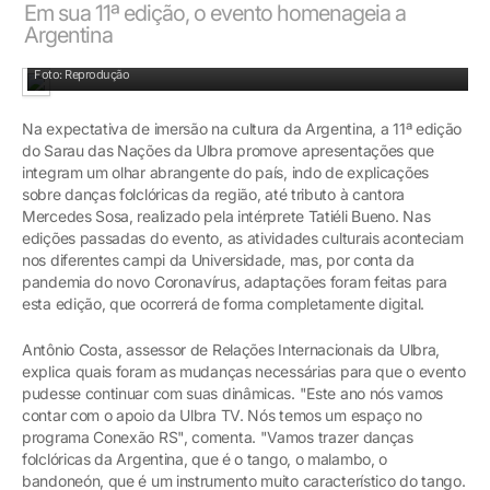
Em sua 11ª edição, o evento homenageia a
Argentina
Foto: Reprodução
Na expectativa de imersão na cultura da Argentina, a 11ª edição
do Sarau das Nações da Ulbra promove apresentações que
integram um olhar abrangente do país, indo de explicações
sobre danças folclóricas da região, até tributo à cantora
Mercedes Sosa, realizado pela intérprete Tatiéli Bueno. Nas
edições passadas do evento, as atividades culturais aconteciam
nos diferentes campi da Universidade, mas, por conta da
pandemia do novo Coronavírus, adaptações foram feitas para
esta edição, que ocorrerá de forma completamente digital.
Antônio Costa, assessor de Relações Internacionais da Ulbra,
explica quais foram as mudanças necessárias para que o evento
pudesse continuar com suas dinâmicas. "Este ano nós vamos
contar com o apoio da Ulbra TV. Nós temos um espaço no
programa Conexão RS", comenta. "Vamos trazer danças
folclóricas da Argentina, que é o tango, o malambo, o
bandoneón, que é um instrumento muito característico do tango.