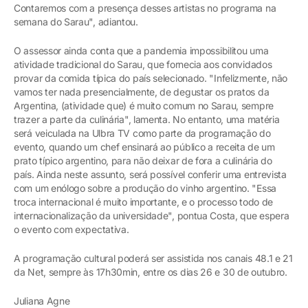
Contaremos com a presença desses artistas no programa na
semana do Sarau", adiantou.
O assessor ainda conta que a pandemia impossibilitou uma
atividade tradicional do Sarau, que fornecia aos convidados
provar da comida típica do país selecionado. "Infelizmente, não
vamos ter nada presencialmente, de degustar os pratos da
Argentina, (atividade que) é muito comum no Sarau, sempre
trazer a parte da culinária", lamenta. No entanto, uma matéria
será veiculada na Ulbra TV como parte da programação do
evento, quando um chef ensinará ao público a receita de um
prato típico argentino, para não deixar de fora a culinária do
país. Ainda neste assunto, será possível conferir uma entrevista
com um enólogo sobre a produção do vinho argentino. "Essa
troca internacional é muito importante, e o processo todo de
internacionalização da universidade", pontua Costa, que espera
o evento com expectativa.
A programação cultural poderá ser assistida nos canais 48.1 e 21
da Net, sempre às 17h30min, entre os dias 26 e 30 de outubro.
Juliana Agne