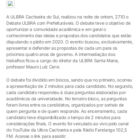
A ULBRA Cachoeira do Sul, realizou na noite de ontem, 27.10 o
Debate ULBRA com Prefeituráveis. O debate teve o objetivo de
oportunizar a comunidade acadêmica e em geral o
conhecimento das ideias e propostas dos candidatos que estão
disputando o pleito em 2020. O evento buscou, exclusivamente,
apresentar e defender as propostas de cada um para os
próximos quatro anos de governo. A intermediação dos
trabalhos ficou a cargo do diretor da ULBRA Santa Maria,
professor Mauro Luiz Cervi.
O debate foi dividido em blocos, sendo que no primeiro, ocorreu
a apresentação de 2 minutos para cada candidato. No segundo,
cada candidato respondeu à duas perguntas elaboradas por
acadêmicos da universidade. No terceiro bloco, as perguntas
foram livres entre os candidatos, organizados por sorteio de
quem pergunta e de quem responde. Ao encerramento, cada
candidato teve disponibilizado o tempo de 2 minutos para
considerações finais. O evento foi veiculado ao vivo pelo canal
do YouTube da Ulbra Cachoeira e pela Rádio Fandango 102,5
FM. Acesse o link para assistir: