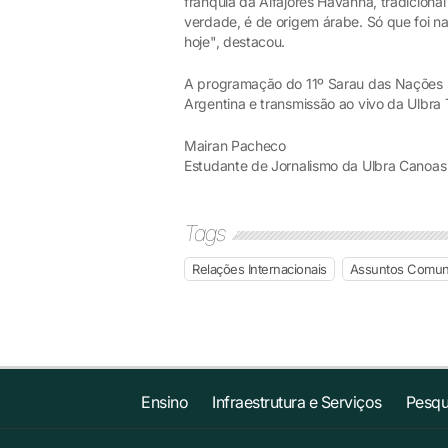
franquia da Alfajores Havanna, tradicional
verdade, é de origem árabe. Só que foi 
hoje", destacou.
A programação do 11º Sarau das Nações s
Argentina e transmissão ao vivo da Ulbra
Mairan Pacheco
Estudante de Jornalismo da Ulbra Canoa
Tags
Relações Internacionais
Assuntos Comuni
Ensino
Infraestrutura e Serviços
Pesqu