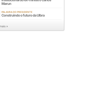
Marun
PALAVRA DO PRESIDENTE
Construindo o futuro da Ulbra
 mais »