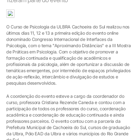
O Curso de Psicologia da ULBRA Cachoeira do Sul realizou nos
últimos dias 11, 12 e 13 a primeira edição do evento online
donominado Congresso Internacional de Interfaces da
Psicologia, com o tema "Aproximando Distâncias" e a III Mostra
de Práticas em Psicologia. Com o objetivo de promover a
formação continuada e qualificação de acadêmicos e
profissionais da psicologia, além de oportunizar a discussão de
temáticas emergentes, por intermédio de espaços privilegiados
de ação-reflexão, intercâmbio e divulgação de estudos e
pesquisas desenvolvidos.
A coordenção do evento esteve a cargo da coordenador do
curso, professora Cristiana Rezende Caneda e contou com a
participação de todos os professores do curso, coordenação
acadêmica e coordenação de educação continuada e ainda
professores parceiros. O evento contou com a parceria da
Prefeitura Municipal de Cachoeira do Sul, cursos de graduação
da Ulbra, Pólo EAD da Ulbra e vários municípios do Rio Grande
do Sul.