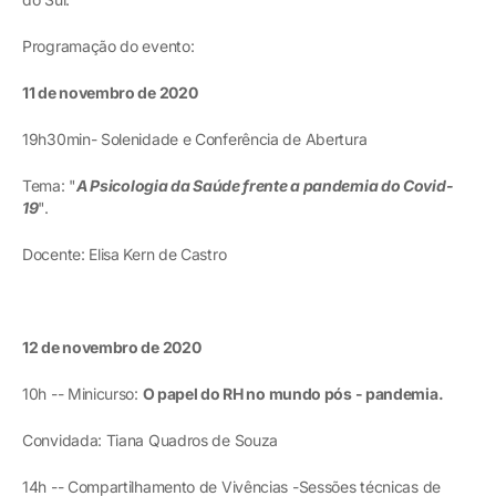
Programação do evento:
11 de novembro de 2020
19h30min- Solenidade e Conferência de Abertura
Tema: "
A Psicologia da Saúde frente a pandemia do Covid-
19
".
Docente: Elisa Kern de Castro
12 de novembro de 2020
10h -- Minicurso:
O papel do RH no mundo pós - pandemia.
Convidada: Tiana Quadros de Souza
14h -- Compartilhamento de Vivências -Sessões técnicas de