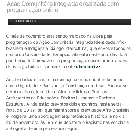
Ação Comunitária Integrada é realizada com
programação online
Foto: Reprodução
O mês de novembro está sendo marcado na Ulbra pela
programação da Ação Comunitária Integrada Identidade Afro-
brasileira e Indígena e Diálogo Intercultural, que envolve todos os
campi da Universidade. Excepcionalmente neste ano, devido à
pandemia do Coronavírus, a programação ocorre online, através
de lives gratuitas disponíveis no site
ulbra.br/live
.
As atividades iniciaram no começo do mês debatendo temas
como Dignidade e Racismo na Constituição Federal, Psicanálise
e Antirracismo, Identidade Afro-brasileiras e Práticas
Antirracistas na Educação e Direitos Humanos e Racismo
Estrutural. Ainda estão previstos dois encontros, nesta sexta-
feira, dia 20 às 18h, que falará sobre a Identidade Afro-Brasileira
e Indígena: uma abordagem arquitetônica e histórica, e no dia
26 de novembro, às 19h, que debaterá o Racismo nas escolas e
a Biografia de uma professora negra.