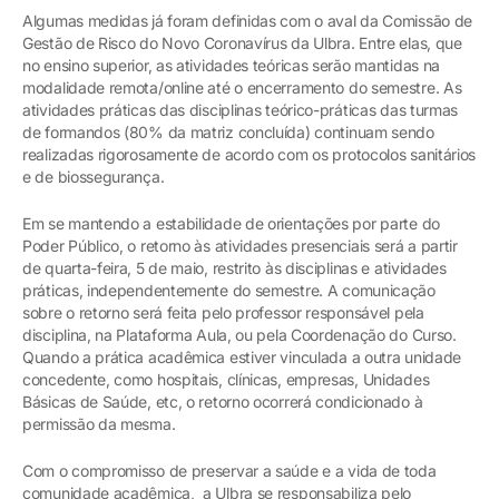
Algumas medidas já foram definidas com o aval da Comissão de
Gestão de Risco do Novo Coronavírus da Ulbra. Entre elas, que
no ensino superior, as atividades teóricas serão mantidas na
modalidade remota/online até o encerramento do semestre. As
atividades práticas das disciplinas teórico-práticas das turmas
de formandos (80% da matriz concluída) continuam sendo
realizadas rigorosamente de acordo com os protocolos sanitários
e de biossegurança.
Em se mantendo a estabilidade de orientações por parte do
Poder Público, o retorno às atividades presenciais será a partir
de quarta-feira, 5 de maio, restrito às disciplinas e atividades
práticas, independentemente do semestre. A comunicação
sobre o retorno será feita pelo professor responsável pela
disciplina, na Plataforma Aula, ou pela Coordenação do Curso.
Quando a prática acadêmica estiver vinculada a outra unidade
concedente, como hospitais, clínicas, empresas, Unidades
Básicas de Saúde, etc, o retorno ocorrerá condicionado à
permissão da mesma.
Com o compromisso de preservar a saúde e a vida de toda
comunidade acadêmica, a Ulbra se responsabiliza pelo