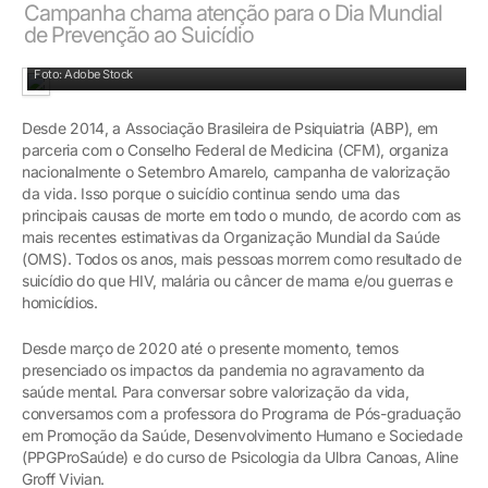
Campanha chama atenção para o Dia Mundial
de Prevenção ao Suicídio
Foto: Adobe Stock
Desde 2014, a Associação Brasileira de Psiquiatria (ABP), em
parceria com o Conselho Federal de Medicina (CFM), organiza
nacionalmente o Setembro Amarelo, campanha de valorização
da vida. Isso porque o suicídio continua sendo uma das
principais causas de morte em todo o mundo, de acordo com as
mais recentes estimativas da Organização Mundial da Saúde
(OMS). Todos os anos, mais pessoas morrem como resultado de
suicídio do que HIV, malária ou câncer de mama e/ou guerras e
homicídios.
Desde março de 2020 até o presente momento, temos
presenciado os impactos da pandemia no agravamento da
saúde mental. Para conversar sobre valorização da vida,
conversamos com a professora do Programa de Pós-graduação
em Promoção da Saúde, Desenvolvimento Humano e Sociedade
(PPGProSaúde) e do curso de Psicologia da Ulbra Canoas, Aline
Groff Vivian.