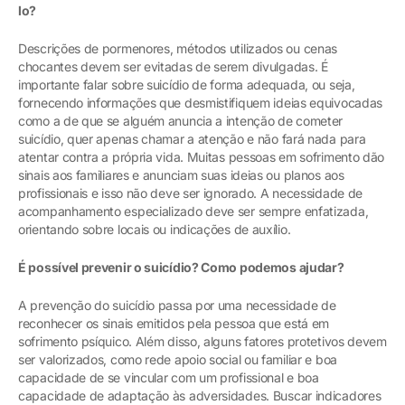
lo?
Descrições de pormenores, métodos utilizados ou cenas
chocantes devem ser evitadas de serem divulgadas. É
importante falar sobre suicídio de forma adequada, ou seja,
fornecendo informações que desmistifiquem ideias equivocadas
como a de que se alguém anuncia a intenção de cometer
suicídio, quer apenas chamar a atenção e não fará nada para
atentar contra a própria vida. Muitas pessoas em sofrimento dão
sinais aos familiares e anunciam suas ideias ou planos aos
profissionais e isso não deve ser ignorado. A necessidade de
acompanhamento especializado deve ser sempre enfatizada,
orientando sobre locais ou indicações de auxílio.
É possível prevenir o suicídio? Como podemos ajudar?
A prevenção do suicídio passa por uma necessidade de
reconhecer os sinais emitidos pela pessoa que está em
sofrimento psíquico. Além disso, alguns fatores protetivos devem
ser valorizados, como rede apoio social ou familiar e boa
capacidade de se vincular com um profissional e boa
capacidade de adaptação às adversidades. Buscar indicadores