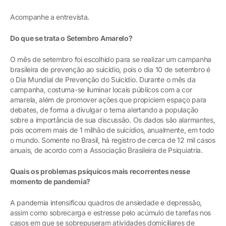
Acompanhe a entrevista.
Do que se trata o Setembro Amarelo?
O mês de setembro foi escolhido para se realizar um campanha
brasileira de prevenção ao suicídio, pois o dia 10 de setembro é
o Dia Mundial de Prevenção do Suicídio. Durante o mês da
campanha, costuma-se iluminar locais públicos com a cor
amarela, além de promover ações que propiciem espaço para
debates, de forma a divulgar o tema alertando a população
sobre a importância de sua discussão. Os dados são alarmantes,
pois ocorrem mais de 1 milhão de suicídios, anualmente, em todo
o mundo. Somente no Brasil, há registro de cerca de 12 mil casos
anuais, de acordo com a Associação Brasileira de Psiquiatria.
Quais os problemas psíquicos mais recorrentes nesse
momento de pandemia?
A pandemia intensificou quadros de ansiedade e depressão,
assim como sobrecarga e estresse pelo acúmulo de tarefas nos
casos em que se sobrepuseram atividades domiciliares de