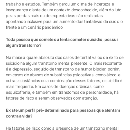
trabalho e estudos. Também gerou um clima de incerteza e
insegurança diante de um contexto desconhecido, além do luto
pelas perdas reais ou de expectativas não realizadas,
apontando inclusive para um aumento das tentativas de suicídio
frente a um cenário pandêmico.
Toda pessoa que comete ou tenta cometer suicídio, possui
algum transtorno?
Na maioria quase absoluta dos casos de tentativa ou de êxito de
suicídio há algum transtorno mental presente. O mais recorrente
é a depressão, seguido de transtorno de humor bipolar, porém,
em casos de abusos de substâncias psicoativas, como álcool e
outras substâncias ou a combinação desses fatores, o suicídio é
mais frequente. Em casos de doenças crônicas, como
esquizofrenia, e também em transtornos de personalidade, há
fatores de risco a serem observados com atenção.
Existe um perfil pré-determinado para pessoas que atentam
contra a vida?
Há fatores de risco como a presença de um transtorno mental