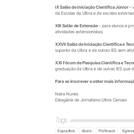
IX Salão de Iniciação Científica Júnior -
v
de Escolas da Ulbra e de escolas externas
XIII Salão de Extensão -
para alunos e pro
atividades extensionistas;
XXVII Salão de Iniciação Científica e Tec
superior da Ulbra e de outras IES sem ati
XXI Fórum de Pesquisa Científica e Tecn
graduação da Ulbra e de outras IES que 
Para se inscrever e obter mais informa
Naira Nunes
Estagiária de Jornalismo Ulbra Canoas
Tags
Expoulbra
Aluno
Professor
Egres