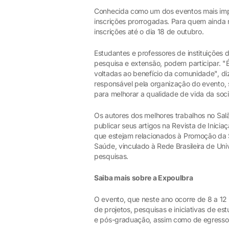
Conhecida como um dos eventos mais imp
inscrições prorrogadas. Para quem ainda 
inscrições até o dia 18 de outubro.
Estudantes e professores de instituições de
pesquisa e extensão, podem participar. "
voltadas ao benefício da comunidade", diz
responsável pela organização do evento,
para melhorar a qualidade de vida da soc
Os autores dos melhores trabalhos no Salã
publicar seus artigos na Revista de Inicia
que estejam relacionados à Promoção da 
Saúde, vinculado à Rede Brasileira de Un
pesquisas.
Saiba mais sobre a Expoulbra
O evento, que neste ano ocorre de 8 a 12
de projetos, pesquisas e iniciativas de e
e pós-graduação, assim como de egressos 