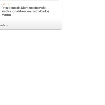
DIÁLOGO
Presidente da Ulbra recebe visita
institucional do ex-ministro Carlos
Marun
 mais »