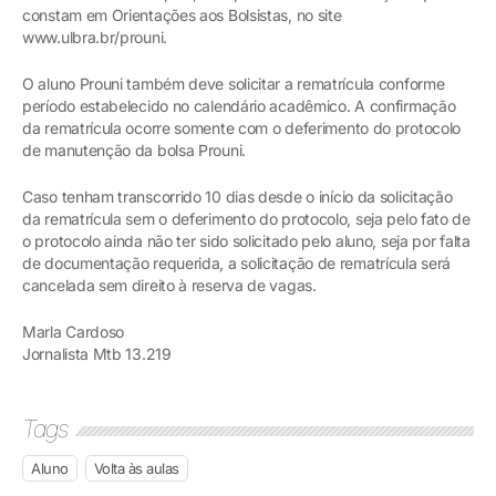
constam em Orientações aos Bolsistas, no site
www.ulbra.br/prouni.
O aluno Prouni também deve solicitar a rematrícula conforme
período estabelecido no calendário acadêmico. A confirmação
da rematrícula ocorre somente com o deferimento do protocolo
de manutenção da bolsa Prouni.
Caso tenham transcorrido 10 dias desde o início da solicitação
da rematrícula sem o deferimento do protocolo, seja pelo fato de
o protocolo ainda não ter sido solicitado pelo aluno, seja por falta
de documentação requerida, a solicitação de rematrícula será
cancelada sem direito à reserva de vagas.
Marla Cardoso
Jornalista Mtb 13.219
Tags
Aluno
Volta às aulas