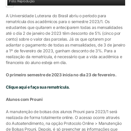
Foto: Reprodução
A Universidade Luterana do Brasil abriu o período para
rematrícula dos acadêmicos para o semestre 2023/1. Os
estudantes que quitarem e anteciparem todas as mensalidades
até o dia 2 de janeiro de 2023 têm desconto de 5% (cinco por
cento) sobre o valor das parcelas. Já os que optarem por
adiantar o pagamento de todas as mensalidades, de 3 de janeiro
a 1º de fevereiro de 2023, ganham desconto de 3%. Para a
realização da rematrícula, é necessário que a vida acadêmica e
financeira do aluno esteja em dia.
O primeiro semestre de 2023 inicia no dia 23 de fevereiro.
Clique aqui e faça sua rematrícula.
Alunos com Prouni
A manutenção de bolsas dos alunos Prouni para 2023/1 será
realizada de forma totalmente online. O acesso ocorre através
do Autoatendimento, na opção Protocolo Online > Manutenção
de Bolsas Prouni. Depois, é só preencher as informações que