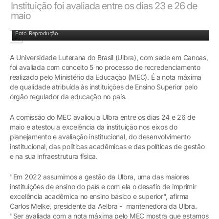
Instituição foi avaliada entre os dias 23 e 26 de
maio
Foto: Reprodução
A Universidade Luterana do Brasil (Ulbra), com sede em Canoas,
foi avaliada com conceito 5 no processo de recredenciamento
realizado pelo Ministério da Educação (MEC). É a nota máxima
de qualidade atribuída às instituições de Ensino Superior pelo
órgão regulador da educação no país.
A comissão do MEC avaliou a Ulbra entre os dias 24 e 26 de
maio e atestou a excelência da instituição nos eixos do
planejamento e avaliação institucional, do desenvolvimento
institucional, das políticas acadêmicas e das políticas de gestão
e na sua infraestrutura física.
"Em 2022 assumimos a gestão da Ulbra, uma das maiores
instituições de ensino do país e com ela o desafio de imprimir
excelência acadêmica no ensino básico e superior", afirma
Carlos Melke, presidente da Aelbra - mantenedora da Ulbra.
"Ser avaliada com a nota máxima pelo MEC mostra que estamos