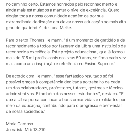
no caminho certo. Estamos honrados pelo reconhecimento e
ainda mais estimulados a manter o nível de excelência. Quero
elogiar toda a nossa comunidade acadêmica por sua
extraordinária dedicação em elevar nossa educação ao mais alto
grau de qualidade", destaca Melke.
Para o reitor Thomas Heimann, "é um momento de gratidão e de
reconhecimento a todos por fazerem da Ulbra uma instituição de
reconhecida excelência. Este projeto educacional, que já formou
mais de 315 mil profissionais nos seus 50 anos, se firma cada vez
mais como uma inspiração e referência no Ensino Superior."
De acordo com Heimann, "esse fantástico resultado só foi
possível graças à competência dedicada ao trabalho de cada
um dos colaboradores, professores, tutores, gestores e técnico-
administrativos. E também dos nossos estudantes", destaca. "E
que a Ulbra possa continuar a transformar vidas e realidades por
meio da educação, contribuindo para o progresso e bem-estar
de nossa sociedade."
Marla Cardoso
Jornalista Mtb 13.219