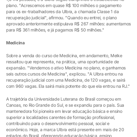
plano. "Acrescemos em quase R$ 100 milhões o pagamento
para os ex-trabalhadores da Ulbra, a chamada Classe 1 da
recuperação judicial", afirmou. "Quando eu entrei, o plano
aprovado anteriormente estipulava R$ 267 milhões: aumentamos
para R$ 361 milhões, e já pagamos R$ 50 milhões."
Medicina
Sobre a venda do curso de Medicina, em andamento, Melke
ressaltou que representa, na prática, uma oportunidade de
expansão. "Vendemos o ativo Medicina no plano, e ganhamos
seis outros cursos de Medicina", explicou. "A Ulbra entrou na
recuperação judicial com uma Medicina, de 120 vagas, e sairá
com 960 vagas. Ela sairá mais potente do que ela entrou na RJ."
A trajetória da Universidade Luterana do Brasil começou em
Canoas, no Rio Grande do Sul, e se expandiu para o país. Sua
mantenedora foi pioneira em levar educação básica e ensino
superior a localidades carentes de formação profissional,
contribuindo para o desenvolvimento pessoal, social e
econômico. Hoje, a marca Ulbra está presente em mais de 20
estados do Brasil, oferecendo educação básica, ensino