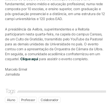
fundamental, ensino médio e educação profissional, numa rede
composta por 10 escolas, e ensino superior, com graduação e
pós-graduação presencial e a distância, em uma estrutura de 12
campi universitários e 120 polos EAD.
A presidência da Aelbra, superintendentes e a Reitoria
participaram nesta quarta-feira, na capela do campus Canoas,
de um Culto de Gratidão, transmitido pelo YouTube da Pastoral
para as demais unidades da Universidade no país. O evento
contou com a apresentação da Orquestra de Câmara da Ulbra.
Em seguida, a comunidade acadêmica confraternizou em um
coquetel.
Clique aqui
para assistir o evento completo.
Marcelo Ermel
Jornalista
Tags
Aluno
Professor
Colaborador