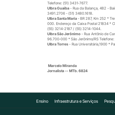
Telefone: (51) 3431-7677.
Ulbra Guaíba
- Rua da Balança, 482 - Bair
3491.2706 - (51) 3480.1618.
Ulbra Santa Maria
- BR 287, Km 252 * Tr
000. Endereço da Caixa Postal 21834 * C
(55) 3214-2187 / (55) 3214-1044.
Ulbra São Jerônimo
- Rua Antônio de Car
96.700-000 * São Jerônimo/RS Telefone: (
Ulbra Torres
- Rua Universitária,1900 * 
Marcelo Miranda
Jornalista -- MTb. 6824
Ensino
Infraestrutura e Serviços
Pesqu