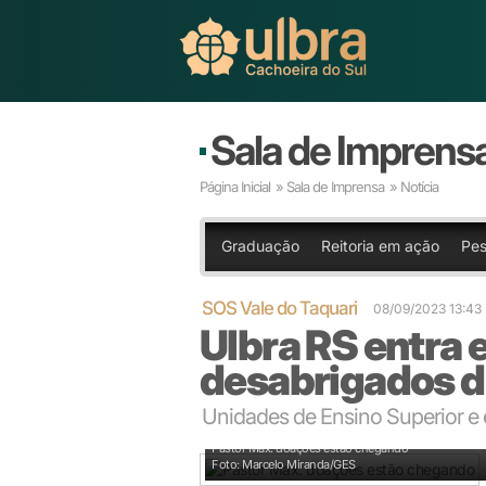
Sala de Imprens
Página Inicial
»
Sala de Imprensa
» Notícia
Graduação
Reitoria em ação
Pes
SOS Vale do Taquari
08/09/2023 13:4
Ulbra RS entra 
desabrigados d
Unidades de Ensino Superior e
Pastor Max: doações estão chegando
Foto: Marcelo Miranda/GES