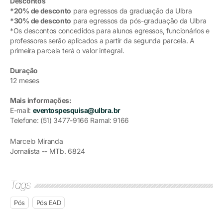
Descontos
*20% de desconto
para egressos da graduação da Ulbra
*30% de desconto
para egressos da pós-graduação da Ulbra
*Os descontos concedidos para alunos egressos, funcionários e
professores serão aplicados a partir da segunda parcela. A
primeira parcela terá o valor integral.
Duração
12 meses
Mais informações:
E-mail:
eventospesquisa@ulbra.br
Telefone: (51) 3477-9166 Ramal: 9166
Marcelo Miranda
Jornalista -- MTb. 6824
Tags
Pós
Pós EAD