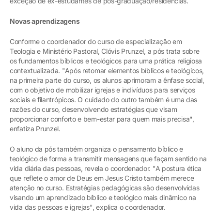
exceção de ex-estudantes de pós-graduação/residências.
Novas aprendizagens
Conforme o coordenador do curso de especialização em
Teologia e Ministério Pastoral, Clóvis Prunzel, a pós trata sobre
os fundamentos bíblicos e teológicos para uma prática religiosa
contextualizada. "Após retomar elementos bíblicos e teológicos,
na primeira parte do curso, os alunos aprimoram a ênfase social,
com o objetivo de mobilizar igrejas e indivíduos para serviços
sociais e filantrópicos. O cuidado do outro também é uma das
razões do curso, desenvolvendo estratégias que visam
proporcionar conforto e bem-estar para quem mais precisa",
enfatiza Prunzel.
O aluno da pós também organiza o pensamento bíblico e
teológico de forma a transmitir mensagens que façam sentido na
vida diária das pessoas, revela o coordenador. "A postura ética
que reflete o amor de Deus em Jesus Cristo também merece
atenção no curso. Estratégias pedagógicas são desenvolvidas
visando um aprendizado bíblico e teológico mais dinâmico na
vida das pessoas e igrejas", explica o coordenador.