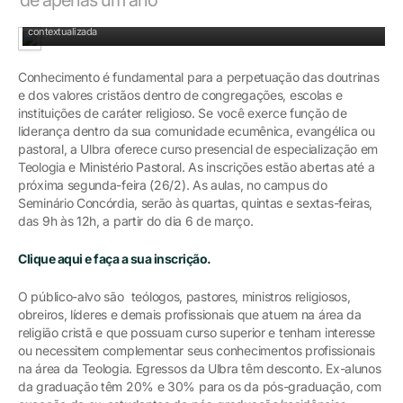
Curso trata sobre fundamentos bíblicos e teológicos para prática religiosa
contextualizada
Conhecimento é fundamental para a perpetuação das doutrinas
e dos valores cristãos dentro de congregações, escolas e
instituições de caráter religioso. Se você exerce função de
liderança dentro da sua comunidade ecumênica, evangélica ou
pastoral, a Ulbra oferece curso presencial de especialização em
Teologia e Ministério Pastoral. As inscrições estão abertas até a
próxima segunda-feira (26/2). As aulas, no campus do
Seminário Concórdia, serão às quartas, quintas e sextas-feiras,
das 9h às 12h, a partir do dia 6 de março.
Clique aqui e faça a sua inscrição.
O público-alvo são
teólogos, pastores, ministros religiosos,
obreiros, líderes e demais profissionais que atuem na área da
religião cristã e que possuam curso superior e tenham interesse
ou necessitem complementar seus conhecimentos profissionais
na área da Teologia. Egressos da Ulbra têm desconto. Ex-alunos
da graduação têm 20% e 30% para os da pós-graduação, com