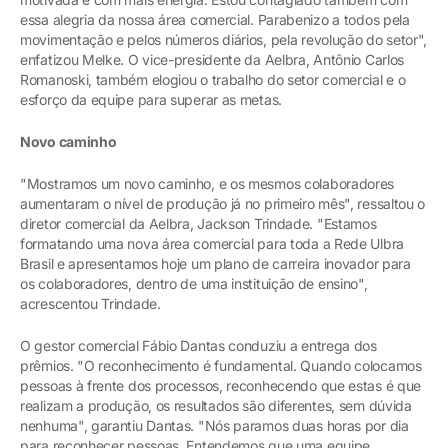
essa alegria da nossa área comercial. Parabenizo a todos pela
movimentação e pelos números diários, pela revolução do setor",
enfatizou Melke. O vice-presidente da Aelbra, Antônio Carlos
Romanoski, também elogiou o trabalho do setor comercial e o
esforço da equipe para superar as metas.
Novo caminho
"Mostramos um novo caminho, e os mesmos colaboradores
aumentaram o nível de produção já no primeiro mês", ressaltou o
diretor comercial da Aelbra, Jackson Trindade. "Estamos
formatando uma nova área comercial para toda a Rede Ulbra
Brasil e apresentamos hoje um plano de carreira inovador para
os colaboradores, dentro de uma instituição de ensino",
acrescentou Trindade.
O gestor comercial Fábio Dantas conduziu a entrega dos
prêmios. "O reconhecimento é fundamental. Quando colocamos
pessoas à frente dos processos, reconhecendo que estas é que
realizam a produção, os resultados são diferentes, sem dúvida
nenhuma", garantiu Dantas. "Nós paramos duas horas por dia
para reconhecer pessoas. Entendemos que uma equipe