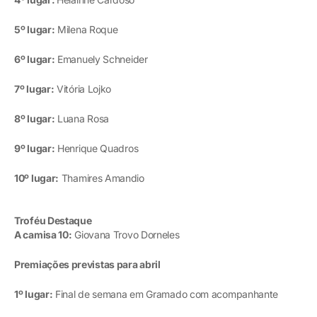
5º lugar:
Milena Roque
6º lugar:
Emanuely Schneider
7º lugar:
Vitória Lojko
8º lugar:
Luana Rosa
9º lugar:
Henrique Quadros
10º lugar:
Thamires Amandio
Troféu Destaque
A camisa 10:
Giovana Trovo Dorneles
Premiações previstas para abril
1º lugar:
Final de semana em Gramado com acompanhante