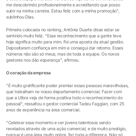
me descobrindo profissionalmente e acreditando que posso
subir na minha carreira. Estou feliz com a minha promoção",
sublinhou Dias.
Primeira colocada no ranking, Antônia Duarte disse estar se
sentindo muito feliz. "Esse reconhecimento que a gente teve
hoje significa muito para mim. Foi uma aposta da atual gestão.
Depositaram confiança em mim e consegui dar retorno. Esses
números não são só meus, mas de toda a equipe. Os novos
gestores nos dão esperança", afirmou.
O coração da empresa
"É muito gratificante poder premiar essas pessoas maravilhosas,
que trabalham no nosso departamento comercial. Fazer com
que a Ulbra veja de forma positiva todo o reconhecimento do
pessoal", ressaltou o gestor comercial Tadeu Faggian, com 25
anos de experiência na área comercial.
"Celebrar esse momento e ver jovens talentosos sendo
revelados através de uma ação comercial, e de muito prestígio,
porque é uma área muito nobre, faz toda a diferença. Não só