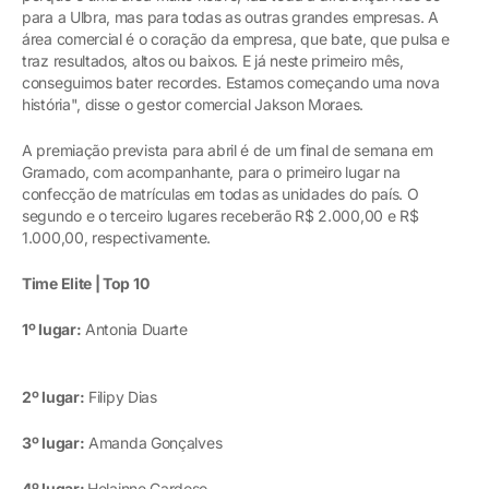
para a Ulbra, mas para todas as outras grandes empresas. A
área comercial é o coração da empresa, que bate, que pulsa e
traz resultados, altos ou baixos. E já neste primeiro mês,
conseguimos bater recordes. Estamos começando uma nova
história", disse o gestor comercial Jakson Moraes.
A premiação prevista para abril é de um final de semana em
Gramado, com acompanhante, para o primeiro lugar na
confecção de matrículas em todas as unidades do país. O
segundo e o terceiro lugares receberão R$ 2.000,00 e R$
1.000,00, respectivamente.
Time Elite | Top 10
1º lugar:
Antonia Duarte
2º lugar:
Filipy Dias
3º lugar:
Amanda Gonçalves
4º lugar:
Helainne Cardoso