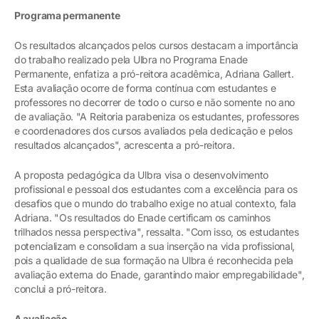
Programa permanente
Os resultados alcançados pelos cursos destacam a importância
do trabalho realizado pela Ulbra no Programa Enade
Permanente, enfatiza a pró-reitora acadêmica, Adriana Gallert.
Esta avaliação ocorre de forma contínua com estudantes e
professores no decorrer de todo o curso e não somente no ano
de avaliação. "A Reitoria parabeniza os estudantes, professores
e coordenadores dos cursos avaliados pela dedicação e pelos
resultados alcançados", acrescenta a pró-reitora.
A proposta pedagógica da Ulbra visa o desenvolvimento
profissional e pessoal dos estudantes com a excelência para os
desafios que o mundo do trabalho exige no atual contexto, fala
Adriana. "Os resultados do Enade certificam os caminhos
trilhados nessa perspectiva", ressalta. "Com isso, os estudantes
potencializam e consolidam a sua inserção na vida profissional,
pois a qualidade de sua formação na Ulbra é reconhecida pela
avaliação externa do Enade, garantindo maior empregabilidade",
conclui a pró-reitora.
A avaliação