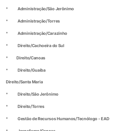
*
Administração/São Jerônimo
*
Administração/Torres
*
Administração/Carazinho
*
Direito/Cachoeira do Sul
*
Direito/Canoas
*
Direito/Guaíba
Direito/Santa Maria
*
Direito/São Jerônimo
*
Direito/Torres
*
Gestão de Recursos Humanos/Tecnólogo - EAD
*
Jornalismo/Canoas