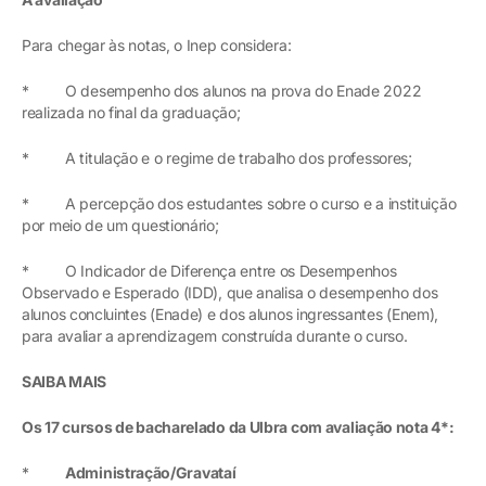
Para chegar às notas, o Inep considera:
* O desempenho dos alunos na prova do Enade 2022
realizada no final da graduação;
* A titulação e o regime de trabalho dos professores;
* A percepção dos estudantes sobre o curso e a instituição
por meio de um questionário;
* O Indicador de Diferença entre os Desempenhos
Observado e Esperado (IDD), que analisa o desempenho dos
alunos concluintes (Enade) e dos alunos ingressantes (Enem),
para avaliar a aprendizagem construída durante o curso.
SAIBA MAIS
Os 17 cursos de bacharelado da Ulbra com avaliação nota 4*:
*
Administração/Gravataí