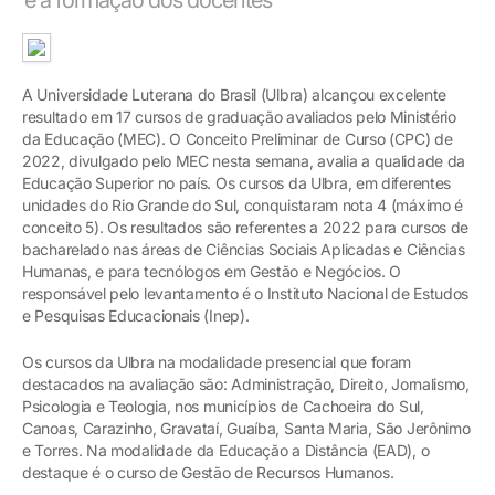
A Universidade Luterana do Brasil (Ulbra) alcançou excelente
resultado em 17 cursos de graduação avaliados pelo Ministério
da Educação (MEC). O Conceito Preliminar de Curso (CPC) de
2022, divulgado pelo MEC nesta semana, avalia a qualidade da
Educação Superior no país. Os cursos da Ulbra, em diferentes
unidades do Rio Grande do Sul, conquistaram nota 4 (máximo é
conceito 5). Os resultados são referentes a 2022 para cursos de
bacharelado nas áreas de Ciências Sociais Aplicadas e Ciências
Humanas, e para tecnólogos em Gestão e Negócios. O
responsável pelo levantamento é o Instituto Nacional de Estudos
e Pesquisas Educacionais (Inep).
Os cursos da Ulbra na modalidade presencial que foram
destacados na avaliação são: Administração, Direito, Jornalismo,
Psicologia e Teologia, nos municípios de Cachoeira do Sul,
Canoas, Carazinho, Gravataí, Guaíba, Santa Maria, São Jerônimo
e Torres. Na modalidade da Educação a Distância (EAD), o
destaque é o curso de Gestão de Recursos Humanos.