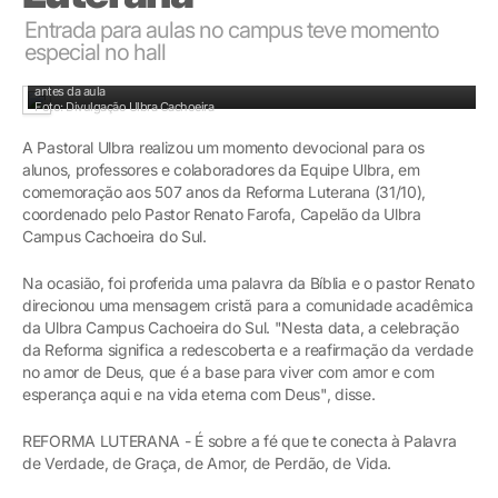
Entrada para aulas no campus teve momento
especial no hall
Comunidade acadêmica reunida para Devocional do dia da Reforma Luterana
antes da aula
Foto: Divulgação Ulbra Cachoeira
A Pastoral Ulbra realizou um momento devocional para os
alunos, professores e colaboradores da Equipe Ulbra, em
comemoração aos 507 anos da Reforma Luterana (31/10),
coordenado pelo Pastor Renato Farofa, Capelão da Ulbra
Campus Cachoeira do Sul.
Na ocasião, foi proferida uma palavra da Bíblia e o pastor Renato
direcionou uma mensagem cristã para a comunidade acadêmica
da Ulbra Campus Cachoeira do Sul. "Nesta data, a celebração
da Reforma significa a redescoberta e a reafirmação da verdade
no amor de Deus, que é a base para viver com amor e com
esperança aqui e na vida eterna com Deus", disse.
REFORMA LUTERANA - É sobre a fé que te conecta à Palavra
de Verdade, de Graça, de Amor, de Perdão, de Vida.