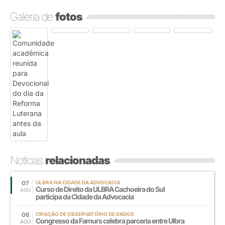
Galeria de
fotos
Notícias
relacionadas
07
ULBRA NA CIDADE DA ADVOCACIA
Curso de Direito da ULBRA Cachoeira do Sul
AGO
participa da Cidade da Advocacia
06
CRIAÇÃO DE OBSERVATÓRIO DE DADOS
Congresso da Famurs celebra parceria entre Ulbra
AGO