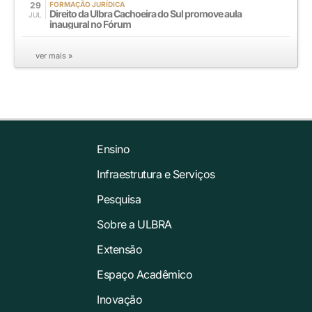
29
FORMAÇÃO JURÍDICA
Direito da Ulbra Cachoeira do Sul promove aula
JUL
inaugural no Fórum
ver mais »
Ensino
Infraestrutura e Serviços
Pesquisa
Sobre a ULBRA
Extensão
Espaço Acadêmico
Inovação