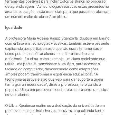
ferramentas possíveis para incluir todos os alunos no processo
de aprendizagem. "As tecnologias assistivas estão presentes na
área da educação, e são essenciais para que possamos alcançar
um número maior de alunos", explicou.
Igualdade
A professora Maria Adelina Raupp Sganzerla, doutora em Ensino
com ênfase em Tecnologias Assistivas, também esteve presente
explicando aos participantes o que são essas ferramentas e
como podem beneficiar alunos com diferentes tipos de
deficiência. Ela citou, como exemplo, um aluno cadeirante que
utiliza uma ponteira, semelhante a um lápis, para acessar o
teclado do computador, demonstrando como adaptações
simples podem transformar a experiência educacional. "A
tecnologia assistiva é algo que veio para dar suporte a quem
tem alguma necessidade", disse a professora, reforçando o
papel da Ulbra em promover o conforto e a autonomia de todos
os seus alunos.
O Ulbra Xperience reafirmou a dedicação da universidade em
promover espaços inclusivos e acessíveis, capacitando tanto