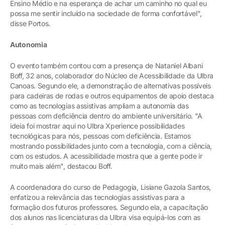
Ensino Médio e na esperança de achar um caminho no qual eu
possa me sentir incluído na sociedade de forma confortável",
disse Portos.
Autonomia
O evento também contou com a presença de Nataniel Albani
Boff, 32 anos, colaborador do Núcleo de Acessibilidade da Ulbra
Canoas. Segundo ele, a demonstração de alternativas possíveis
para cadeiras de rodas e outros equipamentos de apoio destaca
como as tecnologias assistivas ampliam a autonomia das
pessoas com deficiência dentro do ambiente universitário. "A
ideia foi mostrar aqui no Ulbra Xperience possibilidades
tecnológicas para nós, pessoas com deficiência. Estamos
mostrando possibilidades junto com a tecnologia, com a ciência,
com os estudos. A acessibilidade mostra que a gente pode ir
muito mais além", destacou Boff.
A coordenadora do curso de Pedagogia, Lisiane Gazola Santos,
enfatizou a relevância das tecnologias assistivas para a
formação dos futuros professores. Segundo ela, a capacitação
dos alunos nas licenciaturas da Ulbra visa equipá-los com as