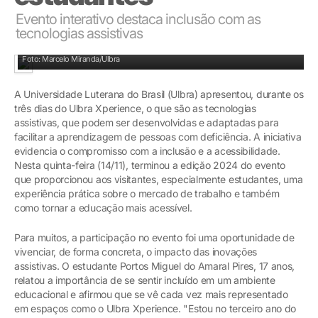
Evento interativo destaca inclusão com as
tecnologias assistivas
Compromisso com a inclusão e a acessibilidade
Foto: Marcelo Miranda/Ulbra
A Universidade Luterana do Brasil (Ulbra) apresentou, durante os
três dias do Ulbra Xperience, o que são as tecnologias
assistivas, que podem ser desenvolvidas e adaptadas para
facilitar a aprendizagem de pessoas com deficiência. A iniciativa
evidencia o compromisso com a inclusão e a acessibilidade.
Nesta quinta-feira (14/11), terminou a edição 2024 do evento
que proporcionou aos visitantes, especialmente estudantes, uma
experiência prática sobre o mercado de trabalho e também
como tornar a educação mais acessível.
Para muitos, a participação no evento foi uma oportunidade de
vivenciar, de forma concreta, o impacto das inovações
assistivas. O estudante Portos Miguel do Amaral Pires, 17 anos,
relatou a importância de se sentir incluído em um ambiente
educacional e afirmou que se vê cada vez mais representado
em espaços como o Ulbra Xperience. "Estou no terceiro ano do