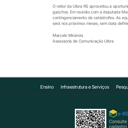
O reitor da Ulbra RS aproveitou a oportun
gaúchos. Em reunião com a deputada Mari
contingenciamento de catástrofes. As equ
será nos próximos meses, sem data defini
Marcelo Miranda
Assessoria de Comunicação Ulbra
Ensino
Infraestrutura e Serviços
Pesqu