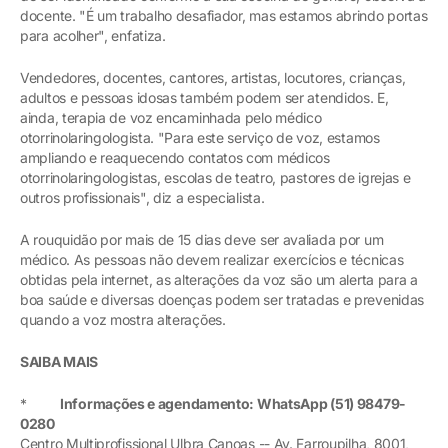
docente. "É um trabalho desafiador, mas estamos abrindo portas
para acolher", enfatiza.
Vendedores, docentes, cantores, artistas, locutores, crianças,
adultos e pessoas idosas também podem ser atendidos. E,
ainda, terapia de voz encaminhada pelo médico
otorrinolaringologista. "Para este serviço de voz, estamos
ampliando e reaquecendo contatos com médicos
otorrinolaringologistas, escolas de teatro, pastores de igrejas e
outros profissionais", diz a especialista.
A rouquidão por mais de 15 dias deve ser avaliada por um
médico. As pessoas não devem realizar exercícios e técnicas
obtidas pela internet, as alterações da voz são um alerta para a
boa saúde e diversas doenças podem ser tratadas e prevenidas
quando a voz mostra alterações.
SAIBA MAIS
*
Informações e agendamento: WhatsApp (51) 98479-
0280
Centro Multiprofissional Ulbra Canoas -- Av. Farroupilha, 8001,