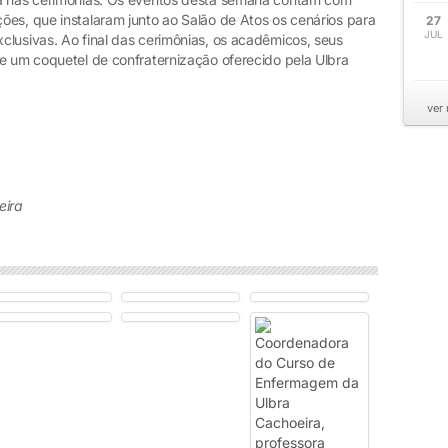
ões, que instalaram junto ao Salão de Atos os cenários para
27
JUL
clusivas. Ao final das cerimônias, os acadêmicos, seus
de um coquetel de confraternização oferecido pela Ulbra
ver
eira