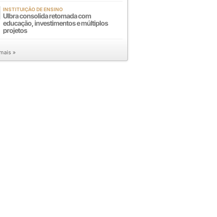
INSTITUIÇÃO DE ENSINO
Ulbra consolida retomada com
educação, investimentos e múltiplos
projetos
 mais »