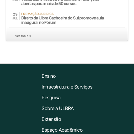
abertas para mais de 50 cursos
29
FORMAÇÃO JURÍDICA
Direito da Ulbra Cachoeira do Sul promove aula
JUL
inaugural no Fórum
ver mais »
Ensino
Infraestrutura e Serviços
Pesquisa
Sobre a ULBRA
Extensão
Espaço Acadêmico