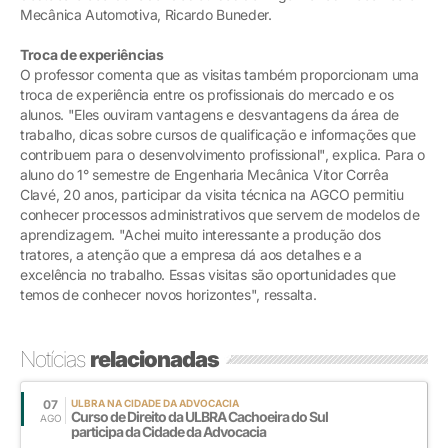
Mecânica Automotiva, Ricardo Buneder.
Troca de experiências
O professor comenta que as visitas também proporcionam uma
troca de experiência entre os profissionais do mercado e os
alunos. "Eles ouviram vantagens e desvantagens da área de
trabalho, dicas sobre cursos de qualificação e informações que
contribuem para o desenvolvimento profissional", explica. Para o
aluno do 1° semestre de Engenharia Mecânica Vitor Corrêa
Clavé, 20 anos, participar da visita técnica na AGCO permitiu
conhecer processos administrativos que servem de modelos de
aprendizagem. "Achei muito interessante a produção dos
tratores, a atenção que a empresa dá aos detalhes e a
excelência no trabalho. Essas visitas são oportunidades que
temos de conhecer novos horizontes", ressalta.
Notícias
relacionadas
07
ULBRA NA CIDADE DA ADVOCACIA
Curso de Direito da ULBRA Cachoeira do Sul
AGO
participa da Cidade da Advocacia